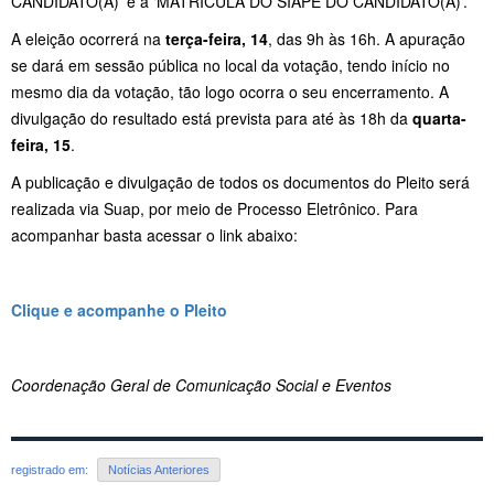
CANDIDATO(A)’ e a ‘MATRÍCULA DO SIAPE DO CANDIDATO(A)’.
A eleição ocorrerá na
terça-feira, 14
, das 9h às 16h. A apuração
se dará em sessão pública no local da votação, tendo início no
mesmo dia da votação, tão logo ocorra o seu encerramento. A
divulgação do resultado está prevista para até às 18h da
quarta-
feira, 15
.
A publicação e divulgação de todos os documentos do Pleito será
realizada via Suap, por meio de Processo Eletrônico. Para
acompanhar basta acessar o link abaixo:
Clique e acompanhe o Pleito
Coordenação Geral de Comunicação Social e Eventos
registrado em:
Notícias Anteriores