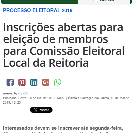
PROCESSO ELEITORAL 2019
Inscrições abertas para
eleição de membros
para Comissão Eleitoral
Local da Reitoria
powered by
social2s
Publicado: Sexta, 10 de Mai de 2019, 14h53
|
Última atualização em Quinta, 16 de Mai de
2019, 13h23
Interessados devem se inscrever até
segunda-feira,