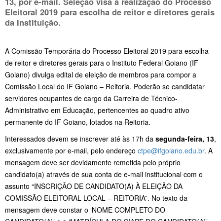
13
, por e-mail. Seleção visa a realização do Processo
Eleitoral 2019 para escolha de reitor e diretores gerais
da Instituição.
A Comissão Temporária do Processo Eleitoral 2019 para escolha
de reitor e diretores gerais para o Instituto Federal Goiano (IF
Goiano) divulga edital de eleição de membros para compor a
Comissão Local do IF Goiano – Reitoria. Poderão se candidatar
servidores ocupantes de cargo da Carreira de Técnico-
Administrativo em Educação, pertencentes ao quadro ativo
permanente do IF Goiano, lotados na Reitoria.
Interessados devem se inscrever até às 17h da
segunda-feira, 13
,
exclusivamente por e-mail, pelo endereço
ctpe@ifgoiano.edu.br
. A
mensagem deve ser devidamente remetida pelo próprio
candidato(a) através de sua conta de e-mail institucional com o
assunto “INSCRIÇÃO DE CANDIDATO(A) À ELEIÇÃO DA
COMISSÃO ELEITORAL LOCAL – REITORIA”. No texto da
mensagem deve constar o ‘NOME COMPLETO DO