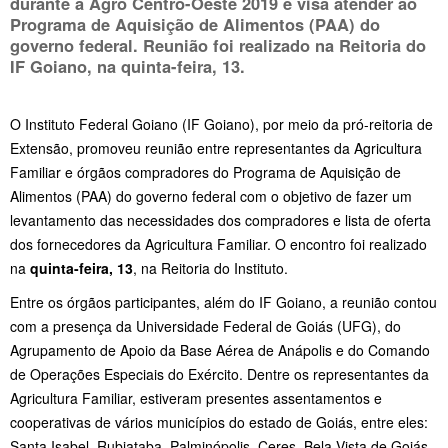
durante a Agro Centro-Oeste 2019 e visa atender ao
Programa de Aquisição de Alimentos (PAA) do
governo federal. Reunião foi realizado na Reitoria do
IF Goiano, na
quinta-feira, 13
.
O Instituto Federal Goiano (IF Goiano), por meio da pró-reitoria de
Extensão, promoveu reunião entre representantes da Agricultura
Familiar e órgãos compradores do Programa de Aquisição de
Alimentos (PAA) do governo federal com o objetivo de fazer um
levantamento das necessidades dos compradores e lista de oferta
dos fornecedores da Agricultura Familiar. O encontro foi realizado
na
quinta-feira, 13
, na Reitoria do Instituto.
Entre os órgãos participantes, além do IF Goiano, a reunião contou
com a presença da Universidade Federal de Goiás (UFG), do
Agrupamento de Apoio da Base Aérea de Anápolis e do Comando
de Operações Especiais do Exército. Dentre os representantes da
Agricultura Familiar, estiveram presentes assentamentos e
cooperativas de vários municípios do estado de Goiás, entre eles:
Santa Isabel, Rubiataba, Palminópolis, Ceres, Bela Vista de Goiás