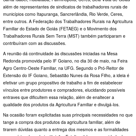
além de representantes de sindicatos de trabalhadores rurais de
municípios como Itapuranga, Sancrerlândia, Rio Verde, Ceres,
entre outros. A Federação dos Trabalhadores Rurais na Agricultura
Familiar do Estado de Goiás (FETAEG) e o Movimento dos
Trabalhadores Rurais Sem Terra (MST) também participaram e
contribuíram com as discussões.
A reunião dá continuidade às discussões iniciadas na Mesa
Redonda promovida pelo IF Goiano, no dia 30 de maio, na Feira
Agro Centro-Oeste Familiar, na UFG. Segundo o Pró-Reitor de
Extensão do IF Goiano, Sebastião Nunes da Rosa Filho, a ideia é
efetivar um grupo propositivo de trabalho a fim de estabelecer
vínculos entre produtores e compradores, elucidando possíveis
entraves que dificultem essa relação, além de enaltecer a
qualidade dos produtos da Agricultura Familiar e divulgá-los.
Na ocasião foram explicitadas suas principais necessidades no que
tange a compra dos produtos da agricultura familiar, além de
tirarem dúvidas quanto a entrega dos mesmos e as formalidades