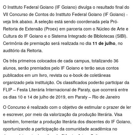
O Instituto Federal Goiano (IF Goiano) divulga o resultado final do
VII Concurso de Contos do Instituto Federal Goiano (IF Goiano) -
veja link abaixo. A seleção está sendo coordenada pela Pró-
Reitoria de Extensão (Proex) em parceria com o Núcleo de Arte e
Cultura do IF Goiano e o Sistema Integrado de Bibliotecas (SIBI).
Cerimônia de premiação será realizada no dia
11 de julho
, no
auditório da Reitoria.
Os três primeiros colocados de cada campus, totalizando 36
alunos, serão premiados pelo IF Goiano e terão seus contos
publicados em um livro, revista ou e-book de coletâneas
organizado pela instituição. Os classificados poderão participar da
FLIP – Festa Literária Internacional de Paraty, que ocorrerá entre
os dias 10 e 14 de julho de 2019, em Paraty – Rio de Janeiro
O Concurso é realizado com o objetivo de estimular o prazer de ler
e escrever, por meio da valorização da produção literária. Visa
também, fomentar a produção literária dos discentes do IF Goiano,
oportunizando a participação da comunidade acadêmica no