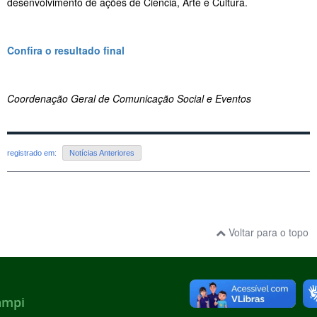
desenvolvimento de ações de Ciência, Arte e Cultura.
Confira o resultado final
Coordenação Geral de Comunicação Social e Eventos
registrado em:
Notícias Anteriores
Voltar para o topo
ampi