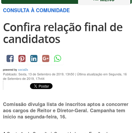
CONSULTA À COMUNIDADE
Confira relação final de
candidatos
powered by
social2s
Publicado: Sexta, 13 de Setembro de 2019, 13h50
|
Última atualização em Segunda, 16
de Setembro de 2019, 17h44
Comissão divulga lista de inscritos aptos a concorrer
aos cargos de Reitor e Diretor-Geral. Campanha tem
início na
segunda-feira, 16
.