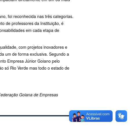
no, foi reconhecida nas três categorias.
de professores da Instituição, é
ponsabilidades em cada etapa de
qualidade, com projetos inovadores e
 cada um de forma exclusiva. Segundo a
nto Empresa Júnior Goiano pelo
ão só Rio Verde mas todo o estado de
 Federação Goiana de Empresas