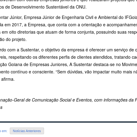
vos de Desenvolvimento Sustentável da ONU.
ntar Júnior, Empresa Júnior de Engenharia Civil e Ambiental do IFGoia
a em 2017, a Empresa, que conta com a orientação e acompanhamento 
da em oito diretorias que atuam de forma conjunta, possuindo suas res
ão do projeto.
rdo com a Sustentar, o objetivo da empresa é oferecer um serviço de 
eis, respeitando os diferentes perfis de clientes atendidos, tratando
ção Goiana de Empresas Juniores, A Sustentar destaca-se no Movime
mento contínuo e consciente. “Sem dúvidas, vão impactar muito mais n
 afirma.
nação-Geral de Comunicação Social e Eventos, com informações da
es
do em:
Notícias Anteriores