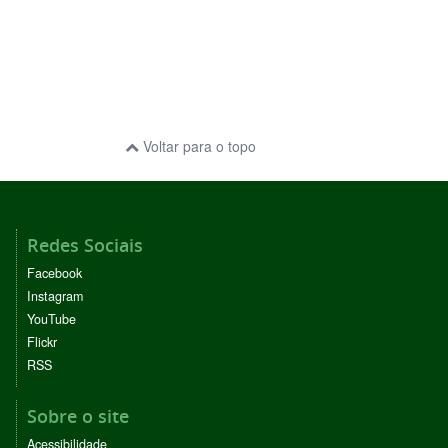
Voltar para o topo
Redes Sociais
Facebook
Instagram
YouTube
Flickr
RSS
Sobre o site
Acessibilidade