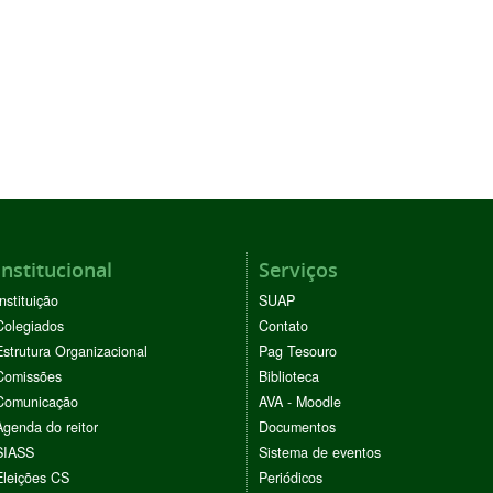
Institucional
Serviços
Instituição
SUAP
Colegiados
Contato
Estrutura Organizacional
Pag Tesouro
Comissões
Biblioteca
Comunicação
AVA - Moodle
Agenda do reitor
Documentos
SIASS
Sistema de eventos
Eleições CS
Periódicos