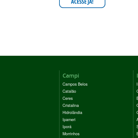
Campi
Campos Belos
Catalão
Ceres
Cristalina
Hidrolândia
Ipameri
Iporá
Morrinhos