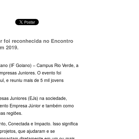
r foi reconhecida no Encontro
em 2019.
oiano (IF Goiano) – Campus Rio Verde, a
Empresas Juniores. O evento foi
, e reuniu mais de 5 mil jovens
esas Juniores (EJs) na sociedade,
mento Empresa Júnior e também como
as regiões.
nto, Conectada e Impacto. Isso significa
projetos, que ajudaram e se
e impactam diretamente em um ou mais