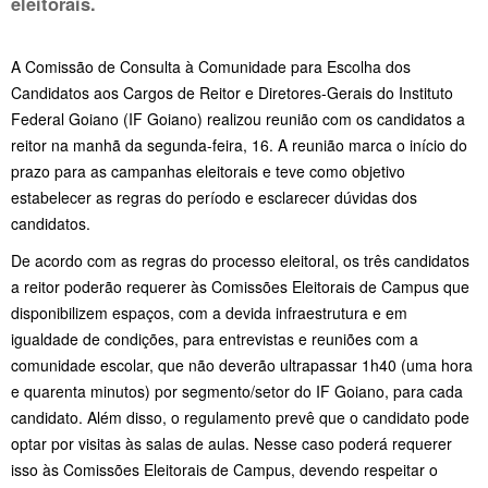
eleitorais.
A Comissão de Consulta à Comunidade para Escolha dos
Candidatos aos Cargos de Reitor e Diretores-Gerais do Instituto
Federal Goiano (IF Goiano) realizou reunião com os candidatos a
reitor na manhã da segunda-feira, 16. A reunião marca o início do
prazo para as campanhas eleitorais e teve como objetivo
estabelecer as regras do período e esclarecer dúvidas dos
candidatos.
De acordo com as regras do processo eleitoral, os três candidatos
a reitor poderão requerer às Comissões Eleitorais de Campus que
disponibilizem espaços, com a devida infraestrutura e em
igualdade de condições, para entrevistas e reuniões com a
comunidade escolar, que não deverão ultrapassar 1h40 (uma hora
e quarenta minutos) por segmento/setor do IF Goiano, para cada
candidato. Além disso, o regulamento prevê que o candidato pode
optar por visitas às salas de aulas. Nesse caso poderá requerer
isso às Comissões Eleitorais de Campus, devendo respeitar o