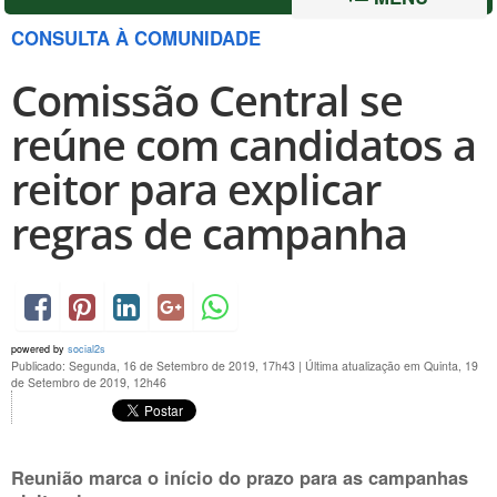
CONSULTA À COMUNIDADE
Comissão Central se
reúne com candidatos a
reitor para explicar
regras de campanha
powered by
social2s
Publicado: Segunda, 16 de Setembro de 2019, 17h43
|
Última atualização em Quinta, 19
de Setembro de 2019, 12h46
Reunião marca o início do prazo para as campanhas