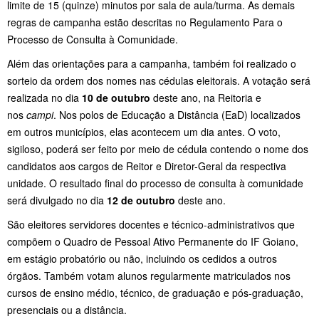
limite de 15 (quinze) minutos por sala de aula/turma. As demais
regras de campanha estão descritas no Regulamento Para o
Processo de Consulta à Comunidade.
Além das orientações para a campanha, também foi realizado o
sorteio da ordem dos nomes nas cédulas eleitorais. A votação será
realizada no dia
10 de outubro
deste ano, na Reitoria e
nos
campi
. Nos polos de Educação a Distância (EaD) localizados
em outros municípios, elas acontecem um dia antes. O voto,
sigiloso, poderá ser feito por meio de cédula contendo o nome dos
candidatos aos cargos de Reitor e Diretor-Geral da respectiva
unidade. O resultado final do processo de consulta à comunidade
será divulgado no dia
12 de outubro
deste ano.
São eleitores servidores docentes e técnico-administrativos que
compõem o Quadro de Pessoal Ativo Permanente do IF Goiano,
em estágio probatório ou não, incluindo os cedidos a outros
órgãos. Também votam alunos regularmente matriculados nos
cursos de ensino médio, técnico, de graduação e pós-graduação,
presenciais ou a distância.