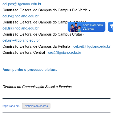
cel.pos@ifgoiano.edu.br
Comissão Eleitoral de Campus do Campus Rio Verde -
cel.rv@ifgoiano.edu.br
Comissão Eleitoral de Campus do Campus Trindade -
cel.tri@ifgoiano.edu.br
Comissão Eleitoral de Campus do Campus Urutaí -
cel.urt@ifgoiano.edu.br
Comissão Eleitoral de Campus da Reitoria -
cel.rei@ifgoiano.edu.br
Comissão Eleitoral Central -
cec@ifgoiano.edu.br
Acompanhe o processo eleitoral
Diretoria de Comunicação Social e Eventos
registrado em:
Notícias Anteriores