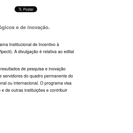
lógicos e de inovação.
ama Institucional de Incentivo à
ecti). A divulgação é relativa ao edital
e resultados de pesquisa e inovação
os e servidores do quadro permanente do
onal ou internacional. O programa visa
 de outras instituições e contribuir