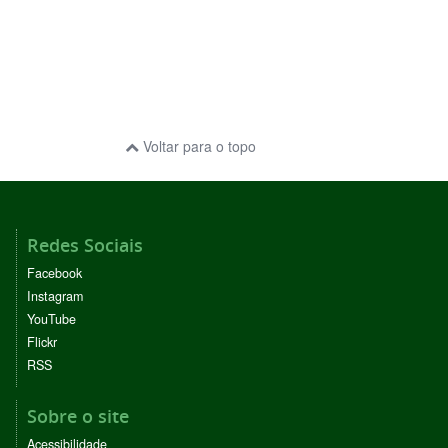
Voltar para o topo
Redes Sociais
Facebook
Instagram
YouTube
Flickr
RSS
Sobre o site
Acessibilidade