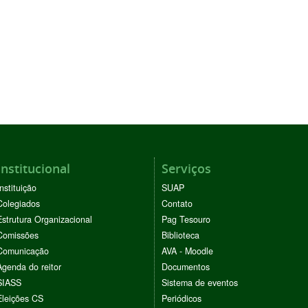
Institucional
Serviços
Instituição
SUAP
Colegiados
Contato
Estrutura Organizacional
Pag Tesouro
Comissões
Biblioteca
Comunicação
AVA - Moodle
Agenda do reitor
Documentos
SIASS
Sistema de eventos
Eleições CS
Periódicos