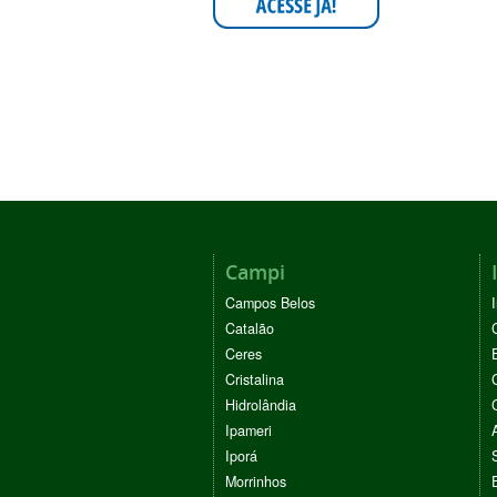
Campi
Campos Belos
Catalão
Ceres
Cristalina
Hidrolândia
Ipameri
Iporá
Morrinhos