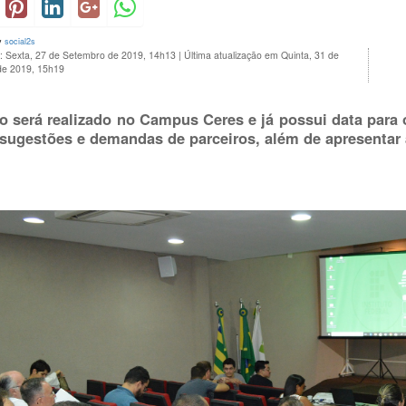
y
social2s
o: Sexta, 27 de Setembro de 2019, 14h13
|
Última atualização em Quinta, 31 de
de 2019, 15h19
o será realizado no Campus Ceres e já possui data para 
 sugestões e demandas de parceiros, além de apresentar a