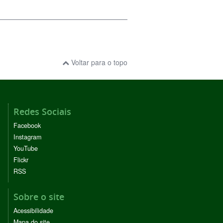
Voltar para o topo
Redes Sociais
Facebook
Instagram
YouTube
Flickr
RSS
Sobre o site
Acessibilidade
Mapa do site