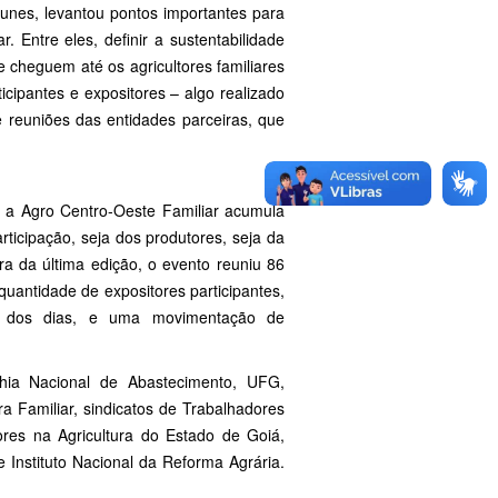
Nunes, levantou pontos importantes para
 Entre eles, definir a sustentabilidade
cheguem até os agricultores familiares
cipantes e expositores – algo realizado
e reuniões das entidades parceiras, que
 a Agro Centro-Oeste Familiar acumula
icipação, seja dos produtores, seja da
a da última edição, o evento reuniu 86
uantidade de expositores participantes,
go dos dias, e uma movimentação de
hia Nacional de Abastecimento, UFG,
a Familiar, sindicatos de Trabalhadores
res na Agricultura do Estado de Goiá,
e Instituto Nacional da Reforma Agrária.