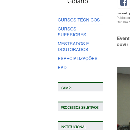
powered b
Publicad
CURSOS TÉCNICOS
Outubro 
CURSOS
SUPERIORES
Event
MESTRADOS E
ouvir
DOUTORADOS
ESPECIALIZAÇÕES
EAD
CAMPI
PROCESSOS SELETIVOS
INSTITUCIONAL