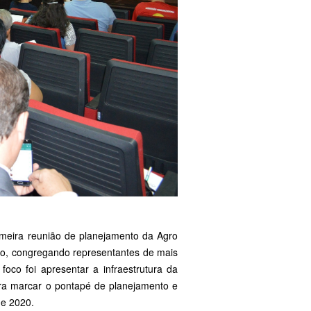
primeira reunião de planejamento da Agro
uto, congregando representantes de mais
 foco foi apresentar a infraestrutura da
ara marcar o pontapé de planejamento e
de 2020.