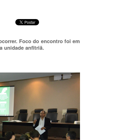
ocorrer. Foco do encontro foi em
 unidade anfitriã.