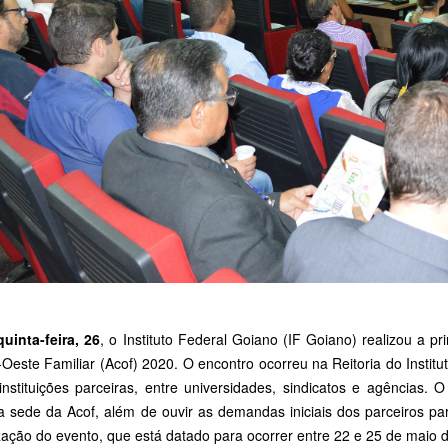
uinta-feira, 26
, o Instituto Federal Goiano (IF Goiano) realizou a 
-Oeste Familiar (Acof) 2020. O encontro ocorreu na Reitoria do Instit
nstituições parceiras, entre universidades, sindicatos e agências. O
a sede da Acof, além de ouvir as demandas iniciais dos parceiros p
zação do evento, que está datado para ocorrer entre 22 e 25 de maio 