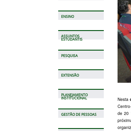
ENSINO
ASSUNTOS
ESTUDANTIS
PESQUISA
EXTENSÃO
PLANEJAMENTO
INSTITUCIONAL
Nesta
q
Centro
de 20 i
GESTÃO DE PESSOAS
próxim
organi