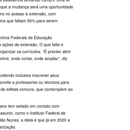
a que a mudança será uma oportunidade
ons no acesso à extensão, com
tra que faltam 90% para serem
Centros Federais de Educação
 ações de extensão. O que falta é
ganizar os currículos. “É preciso abrir
ir, onde cortar, onde ampliar”, diz
odendo inclusive inscrever seus
onvite a professores ou técnicos para
 de editais comuns, que contemplem ao
oiano tem estado em contato com
sunto, como o Instituto Federal de
ião Nunes, a ideia é que já em 2020 a
larização.