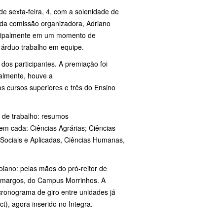
e sexta-feira, 4, com a solenidade de
 da comissão organizadora, Adriano
rincipalmente em um momento de
o árduo trabalho em equipe.
dos participantes. A premiação foi
ralmente, houve a
s cursos superiores e três do Ensino
o de trabalho: resumos
em cada: Ciências Agrárias; Ciências
 Sociais e Aplicadas, Ciências Humanas,
oiano: pelas mãos do pró-reitor de
 Camargos, do Campus Morrinhos. A
cronograma de giro entre unidades já
ct), agora inserido no Integra.