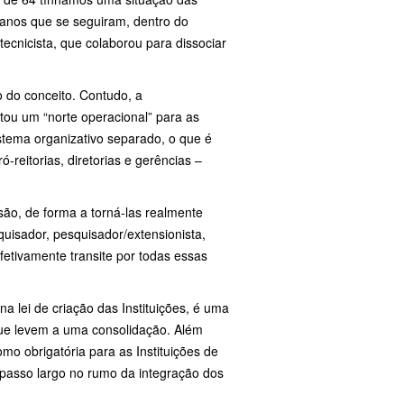
 anos que se seguiram, dentro do
cnicista, que colaborou para dissociar
 do conceito. Contudo, a
ltou um “norte operacional” para as
stema organizativo separado, o que é
ó-reitorias, diretorias e gerências –
nsão, de forma a torná-las realmente
quisador, pesquisador/extensionista,
efetivamente transite por todas essas
na lei de criação das Instituições, é uma
que levem a uma consolidação. Além
mo obrigatória para as Instituições de
m passo largo no rumo da integração dos