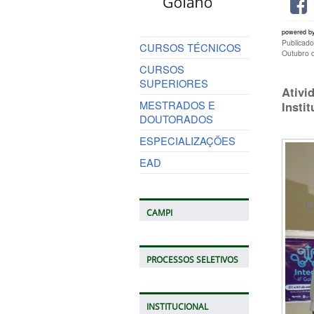
powered b
Publicad
CURSOS TÉCNICOS
Outubro 
CURSOS
SUPERIORES
Ativi
MESTRADOS E
Insti
DOUTORADOS
ESPECIALIZAÇÕES
EAD
CAMPI
PROCESSOS SELETIVOS
INSTITUCIONAL