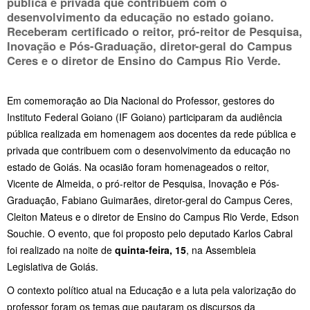
pública e privada que contribuem com o
desenvolvimento da educação no estado goiano.
Receberam certificado o reitor, pró-reitor de Pesquisa,
Inovação e Pós-Graduação, diretor-geral do Campus
Ceres e o diretor de Ensino do Campus Rio Verde.
Em comemoração ao Dia Nacional do Professor, gestores do
Instituto Federal Goiano (IF Goiano) participaram da audiência
pública realizada em homenagem aos docentes da rede pública e
privada que contribuem com o desenvolvimento da educação no
estado de Goiás. Na ocasião foram homenageados o reitor,
Vicente de Almeida, o pró-reitor de Pesquisa, Inovação e Pós-
Graduação, Fabiano Guimarães, diretor-geral do Campus Ceres,
Cleiton Mateus e o diretor de Ensino do Campus Rio Verde, Edson
Souchie. O evento, que foi proposto pelo deputado Karlos Cabral
foi realizado na noite de
quinta-feira, 15
, na Assembleia
Legislativa de Goiás.
O contexto político atual na Educação e a luta pela valorização do
professor foram os temas que pautaram os discursos da