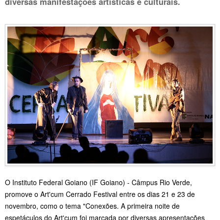
diversas manifestações artísticas e culturais.
O Instituto Federal Goiano (IF Goiano) - Câmpus Rio Verde,
promove o Art'cum Cerrado Festival entre os dias 21 e 23 de
novembro, como o tema "Conexões. A primeira noite de
espetáculos do Art'cum foi marcada por diversas apresentações