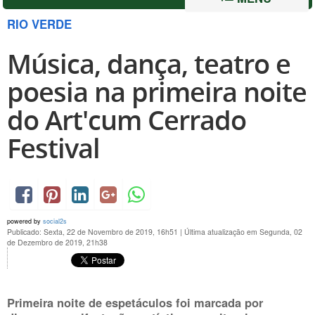
RIO VERDE
Música, dança, teatro e
poesia na primeira noite
do Art'cum Cerrado
Festival
powered by
social2s
Publicado: Sexta, 22 de Novembro de 2019, 16h51
|
Última atualização em Segunda, 02
de Dezembro de 2019, 21h38
Primeira noite de espetáculos foi marcada por