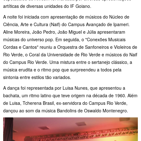
artíticas de diversas unidades do IF Goiano.
A noite foi iniciada com apresentação de músicos do Núcleo de
Ciência, Arte e Cultura (Naif) do Campus Avançado de Ipameri.
Aline Moreira, João Pedro, João Miguel e Júlia apresentaram
músicas do universo pop. Em seguida, o "Conexões Musicais
Cordas e Cantos" reuniu a Orquestra de Sanfoneiros e Violeiros de
Rio Verde, o Coral da Universidade de Rio Verde e músicos do Naif
do Campus Rio Verde. Uma mistura entre o sertanejo clássico, a
música erudita e o ritmo pop que surpreendeu a todos pela
sintonia entre estilos tão variados.
A dança foi representada por Luisa Nunes, que apresentou a
bachata, um ritmo latino que teve origem na década de 1960. Além
de Luisa, Tcherena Brasil, ex-servidora do Campus Rio Verde,
dançou ao som da música Bandolins de Oswaldo Montenegro.