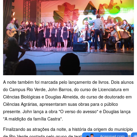
A noite também foi marcada pelo lançamento de livros. Dois alunos
do Campus Rio Verde, John Barros, do curso de Licenciatura em
Ciências Biológicas e Douglas Almeida, do curso de doutorado em
Ciências Agrárias, apresentaram suas obras para o público
presente. John lança a obra "O verso do avesso" e Douglas lança
"A maldição da família Castra".
Finalizando as atrações da noite, a história da origem do município
de Rio Verde contada pelo grupo de teatro Arar'arte. Uma comédia