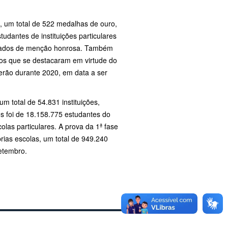
s, um total de 522 medalhas de ouro,
udantes de instituições particulares
ficados de menção honrosa. Também
ios que se destacaram em virtude do
rão durante 2020, em data a ser
 total de 54.831 instituições,
s foi de 18.158.775 estudantes do
las particulares. A prova da 1ª fase
rias escolas, um total de 949.240
setembro.