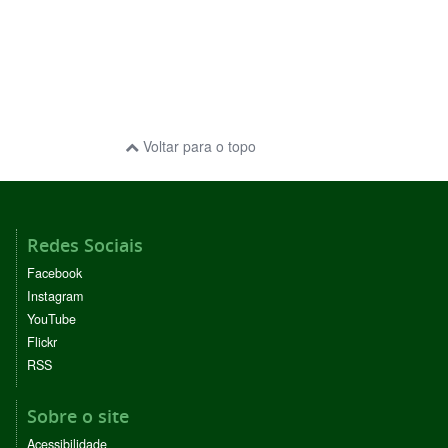
Voltar para o topo
Redes Sociais
Facebook
Instagram
YouTube
Flickr
RSS
Sobre o site
Acessibilidade