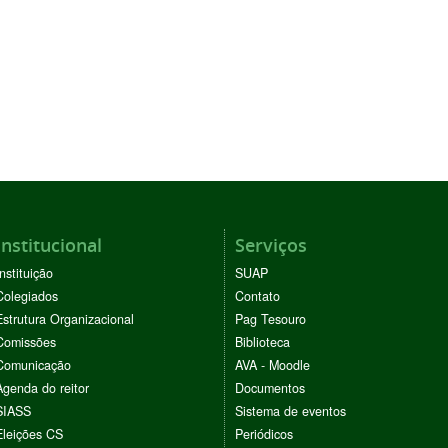
Institucional
Serviços
Instituição
SUAP
Colegiados
Contato
Estrutura Organizacional
Pag Tesouro
Comissões
Biblioteca
Comunicação
AVA - Moodle
Agenda do reitor
Documentos
SIASS
Sistema de eventos
Eleições CS
Periódicos