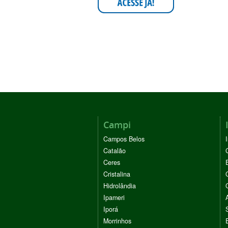
Campi
Campos Belos
Catalão
Ceres
Cristalina
Hidrolândia
Ipameri
Iporá
Morrinhos