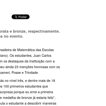
rata e bronze, respectivamente.
s no evento.
rasileira de Matemática das Escolas
iano). Os estudantes, Juan Carlos
m os destaques da Instituição com a
cebeu ainda 23 menções honrosas com os
Ipameri, Posse e Trindade.
s no nível três, e dentre mais de 18
 os 100 primeiros estudantes que
surpresa porque eu errei a primeira
 medalha de bronze já estaria feliz”,
ula o estudante a descobrir maneiras