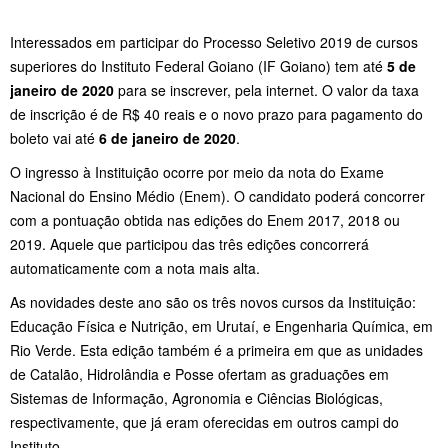
Interessados em participar do Processo Seletivo 2019 de cursos
superiores do Instituto Federal Goiano (IF Goiano) tem até
5 de
janeiro de 2020
para se inscrever, pela internet. O valor da taxa
de inscrição é de R$ 40 reais e o novo prazo para pagamento do
boleto vai até
6 de janeiro de 2020
.
O ingresso à Instituição ocorre por meio da nota do Exame
Nacional do Ensino Médio (Enem). O candidato poderá concorrer
com a pontuação obtida nas edições do Enem 2017, 2018 ou
2019. Aquele que participou das três edições concorrerá
automaticamente com a nota mais alta.
As novidades deste ano são os três novos cursos da Instituição:
Educação Física e Nutrição, em Urutaí, e Engenharia Química, em
Rio Verde. Esta edição também é a primeira em que as unidades
de Catalão, Hidrolândia e Posse ofertam as graduações em
Sistemas de Informação, Agronomia e Ciências Biológicas,
respectivamente, que já eram oferecidas em outros campi do
Instituto.