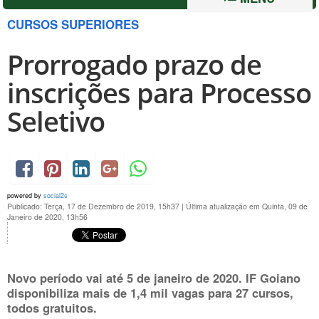
CURSOS SUPERIORES
Prorrogado prazo de
inscrições para Processo
Seletivo
powered by
social2s
Publicado: Terça, 17 de Dezembro de 2019, 15h37
|
Última atualização em Quinta, 09 de
Janeiro de 2020, 13h56
Novo período vai até
5 de janeiro de 2020
. IF Goiano
disponibiliza mais de 1,4 mil vagas para 27 cursos,
todos gratuitos.