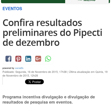
EVENTOS
Confira resultados
preliminares do Pipecti
de dezembro
powered by
social2s
Publicado: Segunda, 16 de Novembro de 2015, 17h38
|
Última atualização em Quinta, 19
de Novembro de 2015, 12h28
Programa incentiva divulgação e divulgação de
resultados de pesquisa em eventos.