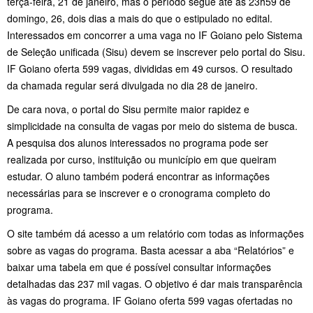
terça-feira, 21 de janeiro, mas o período segue até as 23h59 de
domingo, 26, dois dias a mais do que o estipulado no edital.
Interessados em concorrer a uma vaga no IF Goiano pelo Sistema
de Seleção unificada (Sisu) devem se inscrever pelo portal do Sisu.
IF Goiano oferta 599 vagas, divididas em 49 cursos. O resultado
da chamada regular será divulgada no dia 28 de janeiro.
De cara nova, o portal do Sisu permite maior rapidez e
simplicidade na consulta de vagas por meio do sistema de busca.
A pesquisa dos alunos interessados no programa pode ser
realizada por curso, instituição ou município em que queiram
estudar. O aluno também poderá encontrar as informações
necessárias para se inscrever e o cronograma completo do
programa.
O site também dá acesso a um relatório com todas as informações
sobre as vagas do programa. Basta acessar a aba “Relatórios” e
baixar uma tabela em que é possível consultar informações
detalhadas das 237 mil vagas. O objetivo é dar mais transparência
às vagas do programa. IF Goiano oferta 599 vagas ofertadas no