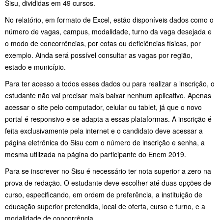
Sisu, divididas em 49 cursos.
No relatório, em formato de Excel, estão disponíveis dados como o
número de vagas, campus, modalidade, turno da vaga desejada e
o modo de concorrências, por cotas ou deficiências físicas, por
exemplo. Ainda será possível consultar as vagas por região,
estado e município.
Para ter acesso a todos esses dados ou para realizar a inscrição, o
estudante não vai precisar mais baixar nenhum aplicativo. Apenas
acessar o site pelo computador, celular ou tablet, já que o novo
portal é responsivo e se adapta a essas plataformas. A inscrição é
feita exclusivamente pela internet e o candidato deve acessar a
página eletrônica do Sisu com o número de inscrição e senha, a
mesma utilizada na página do participante do Enem 2019.
Para se inscrever no Sisu é necessário ter nota superior a zero na
prova de redação. O estudante deve escolher até duas opções de
curso, especificando, em ordem de preferência, a instituição de
educação superior pretendida, local de oferta, curso e turno, e a
modalidade de concorrência.