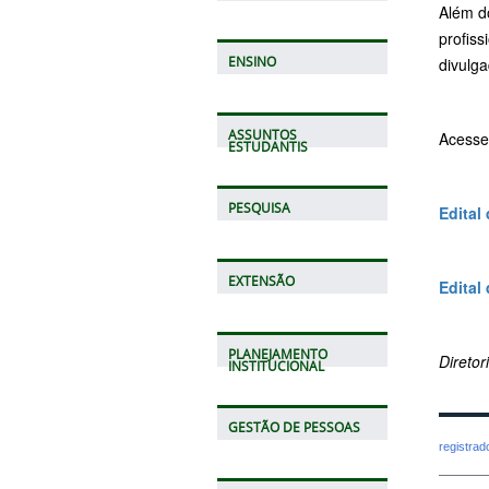
Além d
profiss
ENSINO
divulg
ASSUNTOS
Acesse
ESTUDANTIS
PESQUISA
Edital
EXTENSÃO
Edital
PLANEJAMENTO
Direto
INSTITUCIONAL
GESTÃO DE PESSOAS
registra