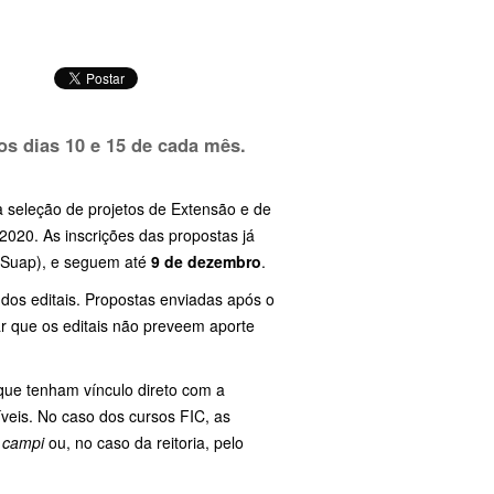
 os dias
10 e 15
de cada mês.
 a seleção de projetos de Extensão e de
2020. As inscrições das propostas já
 (Suap), e seguem até
9 de dezembro
.
dos editais. Propostas enviadas após o
r que os editais não preveem aporte
que tenham vínculo direto com a
veis. No caso dos cursos FIC, as
s
campi
ou, no caso da reitoria, pelo