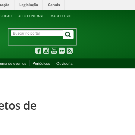
mação
Legislação
Canais
BILIDADE
ALTO CONTRASTE
MAPA DO SITE
tema de eventos
Periódicos
Ouvidoria
etos de