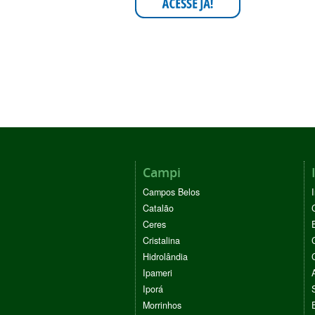
Campi
Campos Belos
Catalão
Ceres
Cristalina
Hidrolândia
Ipameri
Iporá
Morrinhos