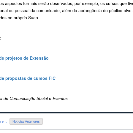
os aspectos formais serão observados, por exemplo, os cursos que ti
ional ou pessoal da comunidade, além da abrangência do público-alvo. 
ados no próprio Suap.
:
 de projetos de Extensão
 de propostas de cursos FIC
ria de Comunicação Social e Eventos
do em:
Notícias Anteriores