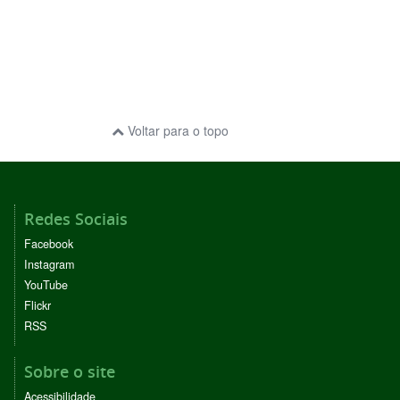
Voltar para o topo
Redes Sociais
Facebook
Instagram
YouTube
Flickr
RSS
Sobre o site
Acessibilidade