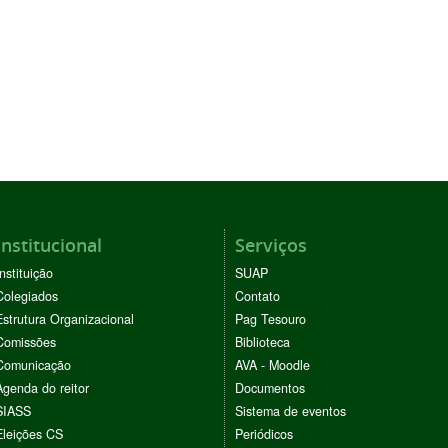
Institucional
Serviços
Instituição
SUAP
Colegiados
Contato
Estrutura Organizacional
Pag Tesouro
Comissões
Biblioteca
Comunicação
AVA - Moodle
Agenda do reitor
Documentos
SIASS
Sistema de eventos
Eleições CS
Periódicos