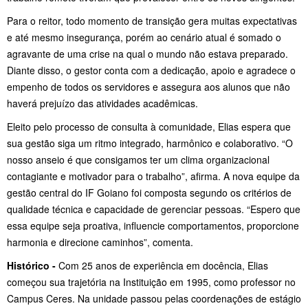
Para o reitor, todo momento de transição gera muitas expectativas
e até mesmo insegurança, porém ao cenário atual é somado o
agravante de uma crise na qual o mundo não estava preparado.
Diante disso, o gestor conta com a dedicação, apoio e agradece o
empenho de todos os servidores e assegura aos alunos que não
haverá prejuízo das atividades acadêmicas.
Eleito pelo processo de consulta à comunidade, Elias espera que
sua gestão siga um ritmo integrado, harmônico e colaborativo. “O
nosso anseio é que consigamos ter um clima organizacional
contagiante e motivador para o trabalho”, afirma. A nova equipe da
gestão central do IF Goiano foi composta segundo os critérios de
qualidade técnica e capacidade de gerenciar pessoas. “Espero que
essa equipe seja proativa, influencie comportamentos, proporcione
harmonia e direcione caminhos”, comenta.
Histórico -
Com 25 anos de experiência em docência, Elias
começou sua trajetória na Instituição em 1995, como professor no
Campus Ceres. Na unidade passou pelas coordenações de estágio