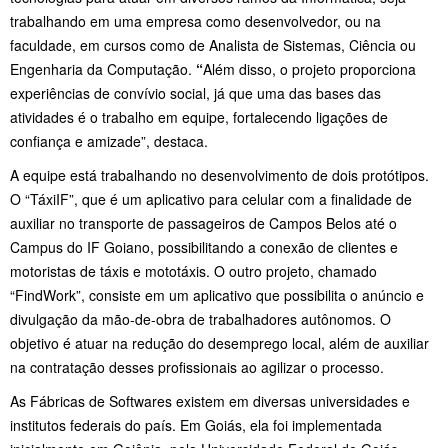
trabalhando em uma empresa como desenvolvedor, ou na
faculdade, em cursos como de Analista de Sistemas, Ciência ou
Engenharia da Computação.
“
Além disso, o projeto proporciona
experiências de convívio social, já que uma das bases das
atividades é o trabalho em equipe, fortalecendo ligações de
confiança e amizade”, destaca.
A equipe está trabalhando no desenvolvimento de dois protótipos.
O “TáxiIF”, que é um aplicativo para celular com a finalidade de
auxiliar no transporte de passageiros de Campos Belos até o
Campus do IF Goiano, possibilitando a conexão de clientes e
motoristas de táxis e mototáxis. O outro projeto, chamado
“FindWork”, consiste em um aplicativo que possibilita o anúncio e
divulgação da mão-de-obra de trabalhadores autônomos. O
objetivo é atuar na redução do desemprego local, além de auxiliar
na contratação desses profissionais ao agilizar o processo.
As Fábricas de Softwares existem em diversas universidades e
institutos federais do país. Em Goiás, ela foi implementada