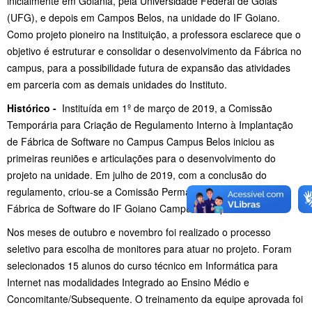
inicialmente em Goiânia, pela Universidade Federal de Goiás
(UFG), e depois em Campos Belos, na unidade do IF Goiano.
Como projeto pioneiro na Instituição, a professora esclarece que o
objetivo é estruturar e consolidar o desenvolvimento da Fábrica no
campus, para a possibilidade futura de expansão das atividades
em parceria com as demais unidades do Instituto.
Histórico -
Instituída em 1º de março de 2019, a Comissão
Temporária para Criação de Regulamento Interno à Implantação
de Fábrica de Software no Campus Campus Belos iniciou as
primeiras reuniões e articulações para o desenvolvimento do
projeto na unidade. Em julho de 2019, com a conclusão do
regulamento, criou-se a Comissão Permanente para Gestão da
Fábrica de Software do IF Goiano Campus Campos Belos.
Nos meses de outubro e novembro foi realizado o processo
seletivo para escolha de monitores para atuar no projeto. Foram
selecionados 15 alunos do curso técnico em Informática para
Internet nas modalidades Integrado ao Ensino Médio e
Concomitante/Subsequente. O treinamento da equipe aprovada foi