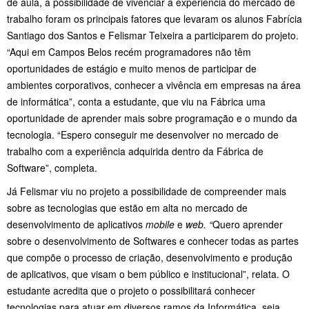
de aula, a possibilidade de vivenciar a experiência do mercado de
trabalho foram os principais fatores que levaram os alunos Fabrícia
Santiago dos Santos e Felismar Teixeira a participarem do projeto.
“Aqui em Campos Belos recém programadores não têm
oportunidades de estágio e muito menos de participar de
ambientes corporativos, conhecer a vivência em empresas na área
de informática”, conta a estudante, que viu na Fábrica uma
oportunidade de aprender mais sobre programação e o mundo da
tecnologia. “Espero conseguir me desenvolver no mercado de
trabalho com a experiência adquirida dentro da Fábrica de
Software”, completa.
Já Felismar viu no projeto a possibilidade de compreender mais
sobre as tecnologias que estão em alta no mercado de
desenvolvimento de aplicativos
mobile
e
web. “
Quero aprender
sobre o desenvolvimento de Softwares e conhecer todas as partes
que compõe o processo de criação, desenvolvimento e produção
de aplicativos, que visam o bem público e institucional”, relata. O
estudante acredita que o projeto o possibilitará conhecer
tecnologias para atuar em diversos ramos da Informática, seja