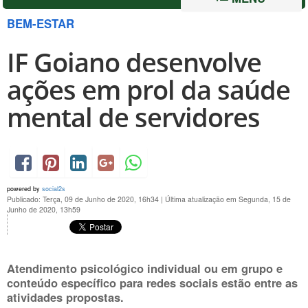
BEM-ESTAR
IF Goiano desenvolve
ações em prol da saúde
mental de servidores
powered by
social2s
Publicado: Terça, 09 de Junho de 2020, 16h34
|
Última atualização em Segunda, 15 de
Junho de 2020, 13h59
Atendimento psicológico individual ou em grupo e
conteúdo específico para redes sociais estão entre as
atividades propostas.