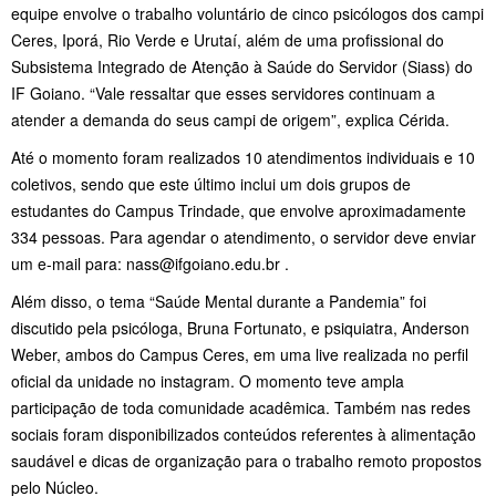
equipe envolve o trabalho voluntário de cinco psicólogos dos campi
Ceres, Iporá, Rio Verde e Urutaí, além de uma profissional do
Subsistema Integrado de Atenção à Saúde do Servidor (Siass) do
IF Goiano. “Vale ressaltar que esses servidores continuam a
atender a demanda do seus campi de origem”, explica Cérida.
Até o momento foram realizados 10 atendimentos individuais e 10
coletivos, sendo que este último inclui um dois grupos de
estudantes do Campus Trindade, que envolve aproximadamente
334 pessoas. Para agendar o atendimento, o servidor deve enviar
um e-mail para: nass@ifgoiano.edu.br .
Além disso, o tema “Saúde Mental durante a Pandemia” foi
discutido pela psicóloga, Bruna Fortunato, e psiquiatra, Anderson
Weber, ambos do Campus Ceres, em uma live realizada no perfil
oficial da unidade no instagram. O momento teve ampla
participação de toda comunidade acadêmica. Também nas redes
sociais foram disponibilizados conteúdos referentes à alimentação
saudável e dicas de organização para o trabalho remoto propostos
pelo Núcleo.