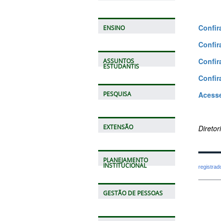
Confir
ENSINO
Confir
Confira
ASSUNTOS
ESTUDANTIS
Confira
Acesse
PESQUISA
EXTENSÃO
Direto
PLANEJAMENTO
INSTITUCIONAL
registra
GESTÃO DE PESSOAS