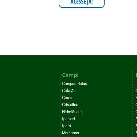
Campi
Campos Belos
Catalão
Ceres
Cristalina
Hidrolândia
Ipameri
Iporá
Morrinhos