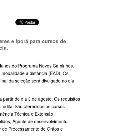
eres e Iporá para cursos de
cia.
s alunos do Programa Novos Caminhos.
 modalidade a distância (EAD). Os
inal da seleção será divulgado no dia
partir do dia 3 de agosto. Os requisitos
o edital.São oferecidos os cursos
istência Técnica e Extensão
sólidos, Agente de desenvolvimento
or de Processamento de Grãos e