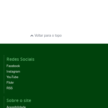
Voltar para o topo
Redes Sociais
Facebook
Instagram
YouTube
Flickr
RSS
Sobre o site
Acessibilidade