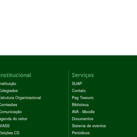
Institucional
Serviços
Instituição
SUAP
Colegiados
Contato
Estrutura Organizacional
Pag Tesouro
Comissões
Biblioteca
Comunicação
AVA - Moodle
Agenda do reitor
Documentos
SIASS
Sistema de eventos
Eleições CS
Periódicos