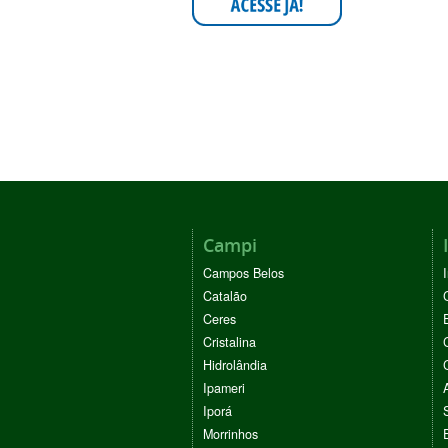
Campi
Campos Belos
Catalão
Ceres
Cristalina
Hidrolândia
Ipameri
Iporá
Morrinhos