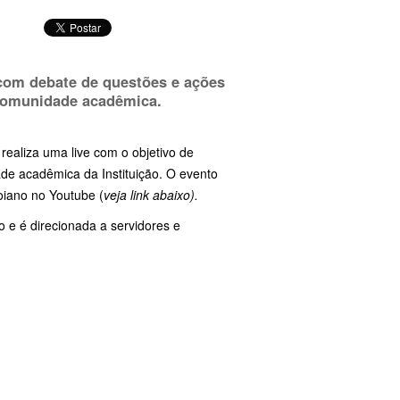
 com debate de questões e ações
 comunidade acadêmica.
realiza uma live com o objetivo de
e acadêmica da Instituição. O evento
oiano no Youtube (
veja link abaixo).
o e é direcionada a servidores e