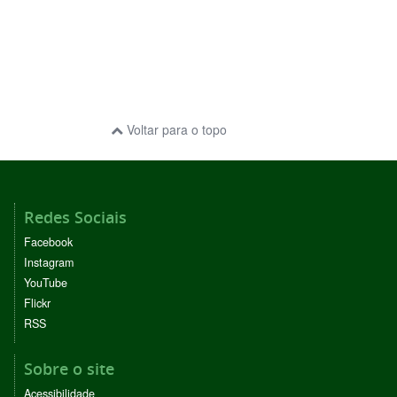
Voltar para o topo
Redes Sociais
Facebook
Instagram
YouTube
Flickr
RSS
Sobre o site
Acessibilidade