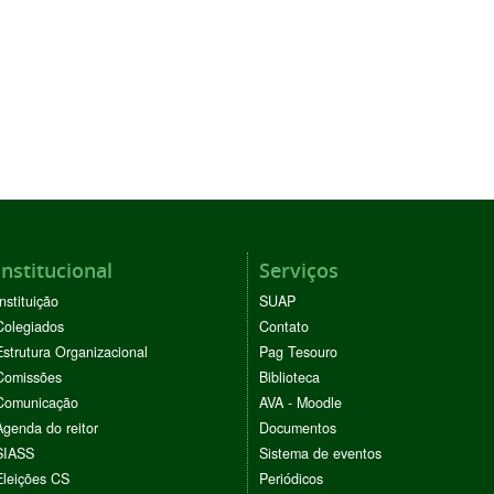
Institucional
Serviços
Instituição
SUAP
Colegiados
Contato
Estrutura Organizacional
Pag Tesouro
Comissões
Biblioteca
Comunicação
AVA - Moodle
Agenda do reitor
Documentos
SIASS
Sistema de eventos
Eleições CS
Periódicos