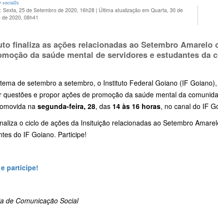
y
social2s
o: Sexta, 25 de Setembro de 2020, 16h28
|
Última atualização em Quarta, 30 de
 de 2020, 08h41
tuto finaliza as ações relacionadas ao Setembro Amarelo
omoção da saúde mental de servidores e estudantes da
ema de setembro a setembro, o Instituto Federal Goiano (IF Goiano), 
r questões e propor ações de promoção da saúde mental da comunidad
romovida na
segunda-feira, 28
, das
14 às 16 horas
, no canal do IF G
finaliza o ciclo de ações da Insituição relacionadas ao Setembro Amarel
tes do IF Goiano. Participe!
 e participe!
ria de Comunicação Social