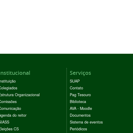
Institucional
Serviços
Instituição
SUAP
Colegiados
Contato
Estrutura Organizacional
Pag Tesouro
Comissões
Biblioteca
Comunicação
AVA - Moodle
Agenda do reitor
Documentos
SIASS
Sistema de eventos
Eleições CS
Periódicos