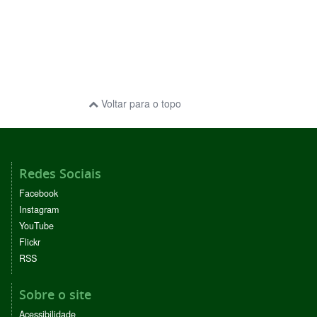
Voltar para o topo
Redes Sociais
Facebook
Instagram
YouTube
Flickr
RSS
Sobre o site
Acessibilidade