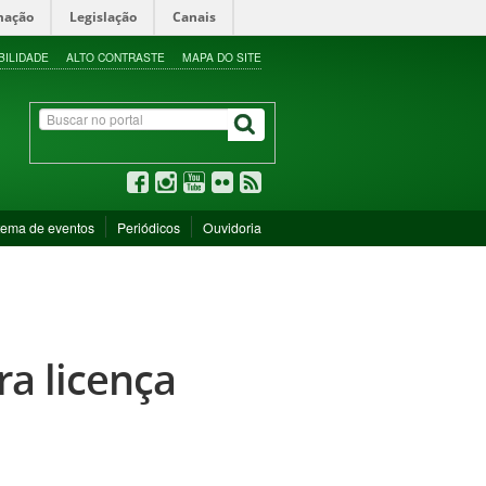
mação
Legislação
Canais
BILIDADE
ALTO CONTRASTE
MAPA DO SITE
tema de eventos
Periódicos
Ouvidoria
ra licença