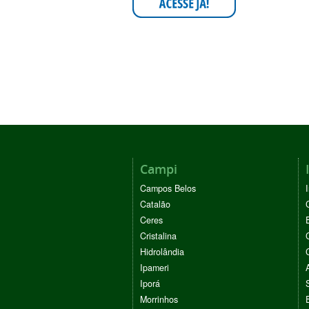
Campi
Campos Belos
Catalão
Ceres
Cristalina
Hidrolândia
Ipameri
Iporá
Morrinhos