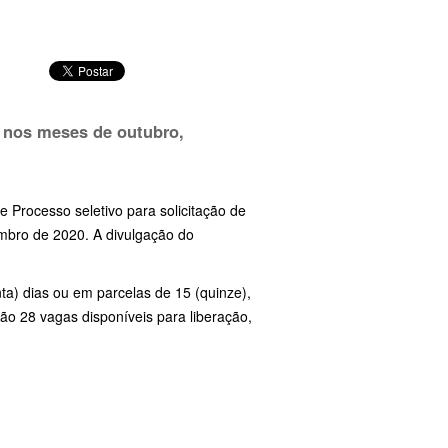
o nos meses de outubro,
de Processo seletivo para solicitação de
mbro de 2020. A divulgação do
ta) dias ou em parcelas de 15 (quinze),
.São 28 vagas disponíveis para liberação,