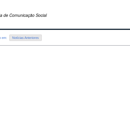
ria de Comunicação Social
do em:
Notícias Anteriores