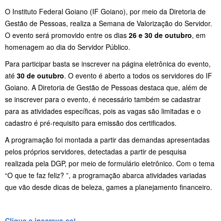
O Instituto Federal Goiano (IF Goiano), por meio da Diretoria de
Gestão de Pessoas, realiza a Semana de Valorização do Servidor.
O evento será promovido entre os dias
26 e 30 de outubro
, em
homenagem ao dia do Servidor Público.
Para participar basta se inscrever na página eletrônica do evento,
até
30 de outubro
. O evento é aberto a todos os servidores do IF
Goiano. A Diretoria de Gestão de Pessoas destaca que, além de
se inscrever para o evento, é necessário também se cadastrar
para as atividades específicas, pois as vagas são limitadas e o
cadastro é pré-requisito para emissão dos certificados.
A programação foi montada a partir das demandas apresentadas
pelos próprios servidores, detectadas a partir de pesquisa
realizada pela DGP, por meio de formulário eletrônico. Com o tema
“O que te faz feliz? ”, a programação abarca atividades variadas
que vão desde dicas de beleza, games a planejamento financeiro.
Clique e inscreva-se!