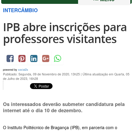
INTERCÂMBIO
IPB abre inscrições para
professores visitantes
powered by
social2s
Publicado: Segunda, 09 de Novembro de 2020, 13h25
|
Última atualização em Quarta, 05
de Julho de 2023, 16h28
Os interessados deverão submeter candidatura pela
internet até o dia 10 de dezembro.
O Instituto Politécnico de Bragança (IPB), em parceria com o