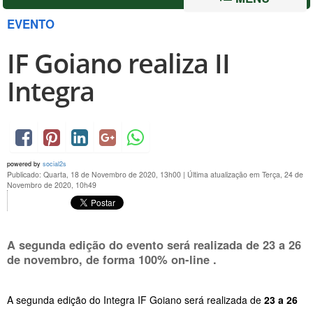
EVENTO
IF Goiano realiza II
Integra
powered by
social2s
Publicado: Quarta, 18 de Novembro de 2020, 13h00
|
Última atualização em Terça, 24 de
Novembro de 2020, 10h49
A segunda edição do evento será realizada de
23 a 26
de novembro
,
de forma 100% on-line .
A segunda edição do Integra IF Goiano será realizada de
23 a 26