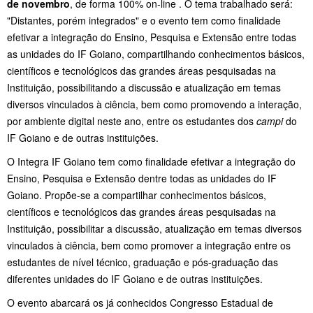
de novembro
,
de forma 100% on-line . O tema trabalhado será:
"Distantes, porém integrados" e o evento tem como finalidade
efetivar a integração do Ensino, Pesquisa e Extensão entre todas
as unidades do IF Goiano, compartilhando conhecimentos básicos,
científicos e tecnológicos das grandes áreas pesquisadas na
Instituição, possibilitando a discussão e atualização em temas
diversos vinculados à ciência, bem como promovendo a interação,
por ambiente digital neste ano, entre os estudantes dos
campi
do
IF Goiano e de outras instituições.
O Integra IF Goiano tem como finalidade efetivar a integração do
Ensino, Pesquisa e Extensão dentre todas as unidades do IF
Goiano. Propõe-se a compartilhar conhecimentos básicos,
científicos e tecnológicos das grandes áreas pesquisadas na
Instituição, possibilitar a discussão, atualização em temas diversos
vinculados à ciência, bem como promover a integração entre os
estudantes de nível técnico, graduação e pós-graduação das
diferentes unidades do IF Goiano e de outras instituições.
O evento abarcará os já conhecidos Congresso Estadual de