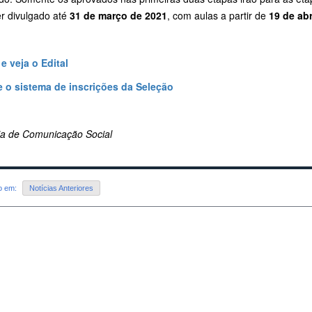
er divulgado até
31 de março de 2021
, com aulas a partir de
19 de abr
e veja o Edital
 o sistema de inscrições da Seleção
ria de Comunicação Social
do em:
Notícias Anteriores