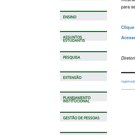
para s
ENSINO
Clique 
Acesse
ASSUNTOS
ESTUDANTIS
Direto
PESQUISA
EXTENSÃO
registra
PLANEJAMENTO
INSTITUCIONAL
GESTÃO DE PESSOAS