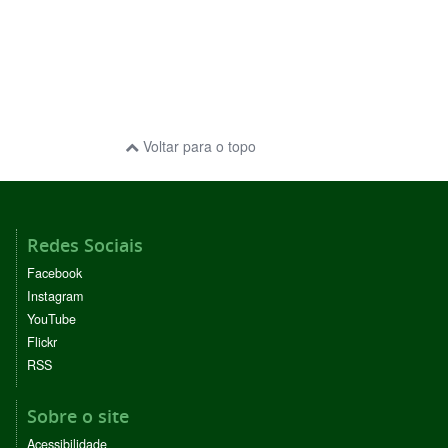
Voltar para o topo
Redes Sociais
Facebook
Instagram
YouTube
Flickr
RSS
Sobre o site
Acessibilidade