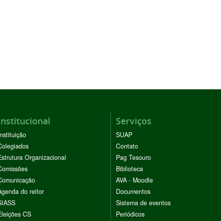
Institucional
Serviços
Instituição
SUAP
Colegiados
Contato
Estrutura Organizacional
Pag Tesouro
Comissões
Biblioteca
Comunicação
AVA - Moodle
Agenda do reitor
Documentos
SIASS
Sistema de eventos
Eleições CS
Periódicos