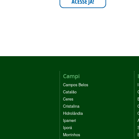
Campi
Campos Belos
Catalão
Ceres
Cristalina
Hidrolândia
Ipameri
Iporá
Morrinhos