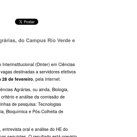
grárias, do Campus Rio Verde e
Interinstitucional (Dinter) em Ciências
vagas destinadas a servidores efetivos
a 28 de fevereiro
, pela internet.
ncias Agrárias, ou ainda, Biologia,
 critério e análise da comissão de
inhas de pesquisa: Tecnologias
ia, Bioquímica e Pós-Colheita de
, entrevista oral e análise do HE do
as seguintes. O resultado está previsto