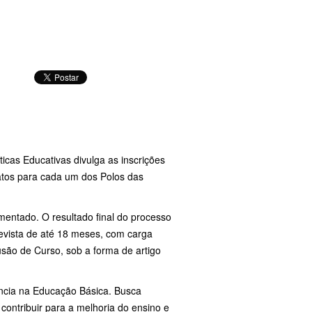
cas Educativas divulga as inscrições
atos para cada um dos Polos das
mentado. O resultado final do processo
evista de até 18 meses, com carga
usão de Curso, sob a forma de artigo
ência na Educação Básica. Busca
ontribuir para a melhoria do ensino e