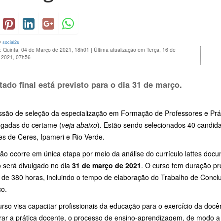
y
social2s
: Quinta, 04 de Março de 2021, 18h01
|
Última atualização em Terça, 16 de
 2021, 07h56
tado final está previsto para o dia
31 de março.
ssão de seleção da especialização em Formação de Professores e Práti
gadas do certame (
veja abaixo
). Estão sendo selecionados 40 candid
es de Ceres, Ipameri e Rio Verde.
ão ocorre em única etapa por meio da análise do currículo lattes docu
o será divulgado no dia
31 de março de 2021
. O curso tem duração pr
a de 380 horas, incluindo o tempo de elaboração do Trabalho de Concl
ico.
urso visa capacitar profissionais da educação para o exercício da doc
rar a prática docente, o processo de ensino-aprendizagem, de modo a c