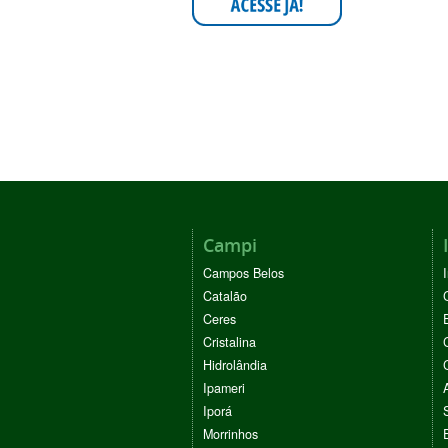
Campi
Campos Belos
Catalão
Ceres
Cristalina
Hidrolândia
Ipameri
Iporá
Morrinhos