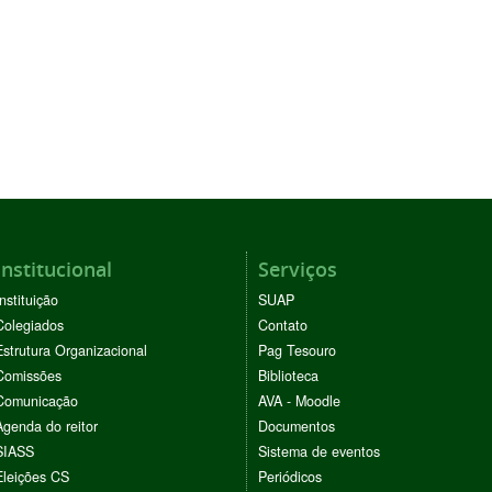
Institucional
Serviços
Instituição
SUAP
Colegiados
Contato
Estrutura Organizacional
Pag Tesouro
Comissões
Biblioteca
Comunicação
AVA - Moodle
Agenda do reitor
Documentos
SIASS
Sistema de eventos
Eleições CS
Periódicos