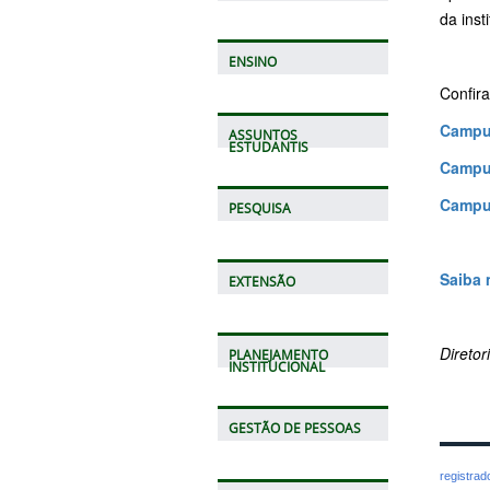
da inst
ENSINO
Confir
Campu
ASSUNTOS
ESTUDANTIS
Campu
Campu
PESQUISA
Saiba 
EXTENSÃO
Direto
PLANEJAMENTO
INSTITUCIONAL
GESTÃO DE PESSOAS
registra