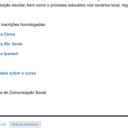
ituição escolar, bem como o processo educativo nos cenários local, reg
a inscrições homologadas:
s Ceres
s Rio Verde
s Ipameri
mais sobre o curso
ria de Comunicação Social
do em:
Notícias Anteriores