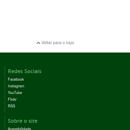
Voltar para o topo
Redes Sociais
Facebook
Instagram
YouTube
Flickr
RSS
Sobre o site
Acessibilidade