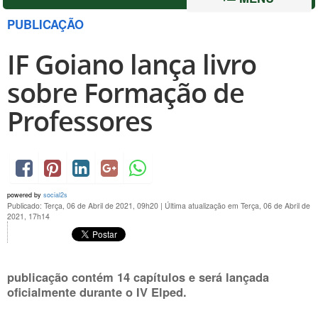
PUBLICAÇÃO
IF Goiano lança livro
sobre Formação de
Professores
powered by
social2s
Publicado: Terça, 06 de Abril de 2021, 09h20
|
Última atualização em Terça, 06 de Abril de
2021, 17h14
publicação contém 14 capítulos e será lançada
oficialmente durante o IV Elped.