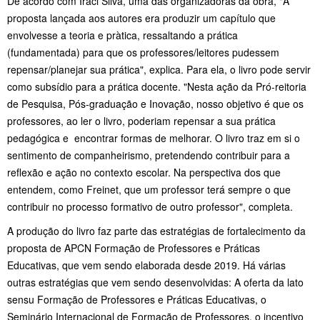
De acordo com Iraci Silva, uma das organizadoras da obra, "A
proposta lançada aos autores era produzir um capítulo que
envolvesse a teoria e pràtica, ressaltando a prática
(fundamentada) para que os professores/leitores pudessem
repensar/planejar sua prática", explica. Para ela, o livro pode servir
como subsídio para a prática docente. "Nesta ação da Pró-reitoria
de Pesquisa, Pós-graduação e Inovação, nosso objetivo é que os
professores, ao ler o livro, poderiam repensar a sua prática
pedagógica e encontrar formas de melhorar. O livro traz em si o
sentimento de companheirismo, pretendendo contribuir para a
reflexão e ação no contexto escolar. Na perspectiva dos que
entendem, como Freinet, que um professor terá sempre o que
contribuir no processo formativo de outro professor", completa.
A produção do livro faz parte das estratégias de fortalecimento da
proposta de APCN Formação de Professores e Práticas
Educativas, que vem sendo elaborada desde 2019. Há várias
outras estratégias que vem sendo desenvolvidas: A oferta da lato
sensu Formação de Professores e Práticas Educativas, o
Seminário Internacional de Formação de Professores, o incentivo