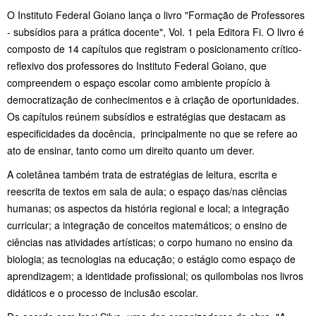
O Instituto Federal Goiano lança o livro "Formação de Professores
- subsídios para a prática docente", Vol. 1 pela Editora Fi. O livro é
composto de 14 capítulos que registram o posicionamento crítico-
reflexivo dos professores do Instituto Federal Goiano, que
compreendem o espaço escolar como ambiente propício à
democratização de conhecimentos e à criação de oportunidades.
Os capítulos reúnem subsídios e estratégias que destacam as
especificidades da docência, principalmente no que se refere ao
ato de ensinar, tanto como um direito quanto um dever.
A coletânea também trata de estratégias de leitura, escrita e
reescrita de textos em sala de aula; o espaço das/nas ciências
humanas; os aspectos da história regional e local; a integração
curricular; a integração de conceitos matemáticos; o ensino de
ciências nas atividades artísticas; o corpo humano no ensino da
biologia; as tecnologias na educação; o estágio como espaço de
aprendizagem; a identidade profissional; os quilombolas nos livros
didáticos e o processo de inclusão escolar.