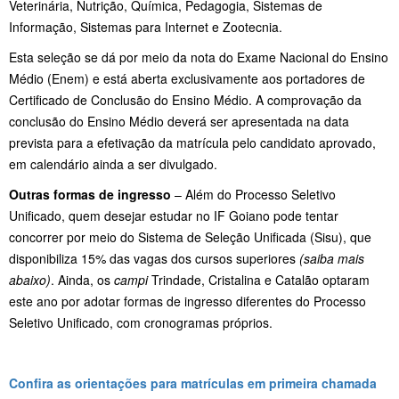
Veterinária, Nutrição, Química, Pedagogia, Sistemas de
Informação, Sistemas para Internet e Zootecnia.
Esta seleção se dá por meio da nota do Exame Nacional do Ensino
Médio (Enem) e está aberta exclusivamente aos portadores de
Certificado de Conclusão do Ensino Médio. A comprovação da
conclusão do Ensino Médio deverá ser apresentada na data
prevista para a efetivação da matrícula pelo candidato aprovado,
em calendário ainda a ser divulgado.
Outras formas de ingresso
– Além do Processo Seletivo
Unificado, quem desejar estudar no IF Goiano pode tentar
concorrer por meio do Sistema de Seleção Unificada (Sisu), que
disponibiliza 15% das vagas dos cursos superiores
(saiba mais
abaixo)
. Ainda, os
campi
Trindade, Cristalina e Catalão optaram
este ano por adotar formas de ingresso diferentes do Processo
Seletivo Unificado, com cronogramas próprios.
Confira as orientações para matrículas em primeira chamada