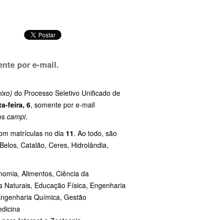
nte por e-mail.
ixo)
do Processo Seletivo Unificado de
a-feira, 6
, somente por e-mail
os
campi
.
com matrículas no dia
11
. Ao todo, são
Belos, Catalão, Ceres, Hidrolândia,
nomia, Alimentos, Ciência da
s Naturais, Educação Física, Engenharia
 Engenharia Química, Gestão
edicina