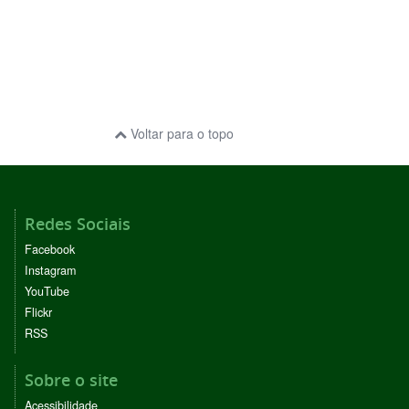
Voltar para o topo
Redes Sociais
Facebook
Instagram
YouTube
Flickr
RSS
Sobre o site
Acessibilidade