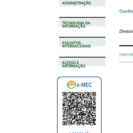
ADMINISTRAÇÃO
Confir
TECNOLOGIA DA
INFORMAÇÃO
Direto
ASSUNTOS
INTERNACIONAIS
registra
ACESSO À
INFORMAÇÃO