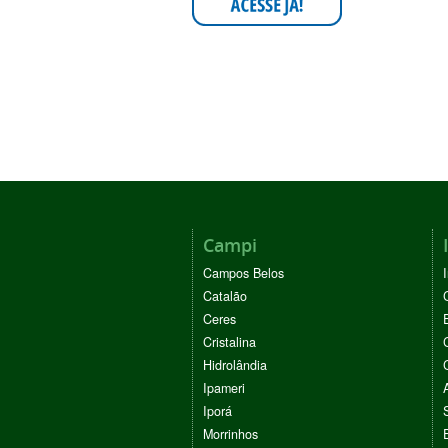
Campi
Campos Belos
Catalão
Ceres
Cristalina
Hidrolândia
Ipameri
Iporá
Morrinhos