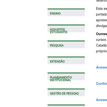
Veterin
Esta s
ENSINO
portad
apresen
divulga
ASSUNTOS
ESTUDANTIS
Outras
cursos 
Catalã
PESQUISA
próprio
EXTENSÃO
Acesse
PLANEJAMENTO
INSTITUCIONAL
Confir
GESTÃO DE PESSOAS
Acesse