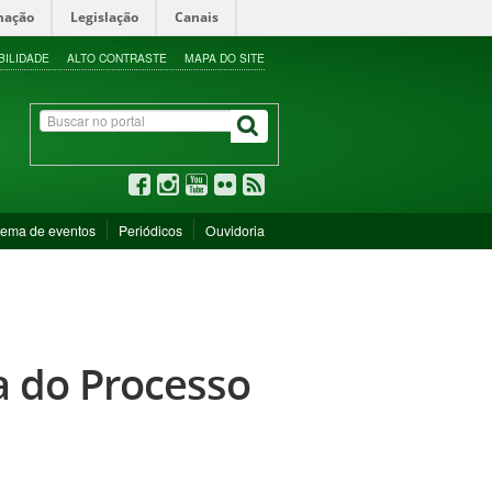
mação
Legislação
Canais
BILIDADE
ALTO CONTRASTE
MAPA DO SITE
tema de eventos
Periódicos
Ouvidoria
 do Processo