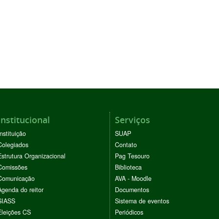
Institucional
Serviços
Instituição
SUAP
Colegiados
Contato
Estrutura Organizacional
Pag Tesouro
Comissões
Biblioteca
Comunicação
AVA - Moodle
Agenda do reitor
Documentos
SIASS
Sistema de eventos
Eleições CS
Periódicos