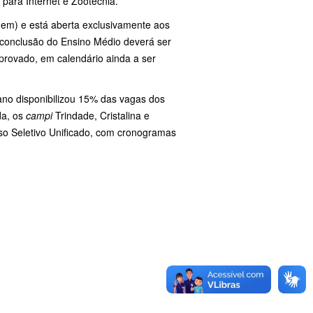
para Internet e Zootecnia.
em) e está aberta exclusivamente aos
 conclusão do Ensino Médio deverá ser
aprovado, em calendário ainda a ser
ano disponibilizou 15% das vagas dos
da, os
campi
Trindade, Cristalina e
so Seletivo Unificado, com cronogramas