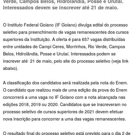
Verde, Campos Belos, Hidrolândia, Posse e Urutaí.
Interessados devem se inscrever até 21 de maio.
O Instituto Federal Goiano (IF Goiano) divulga edital do processo
seletivo para preenchimento de vagas remanescentes dos cursos
superiores da Instituição. A oferta é para 657 vagas distribuídas
entre unidades de Campi Ceres, Morrinhos, Rio Verde, Campos
Belos, Hidrolândia, Posse e Urutaí. Interessados podem se
inscrever até 21 de maio, pelo site do processo seletivo (veja link
abaixo).
A classificação dos candidatos será realizada pela nota do Enem.
O candidato que realizou mais de uma edição da prova do Enem
concorrerá a uma vaga no IF Goiano com a nota alcançada nas
edições 2018, 2019 ou 2020. Candidatos que se inscreveram no
processo seletivo de cursos superiores de 2021 devem efetuar
nova inscrição para concorrer a uma das vagas remanescentes.
O resultado final do processo seletivo está previsto para o dia 2 de