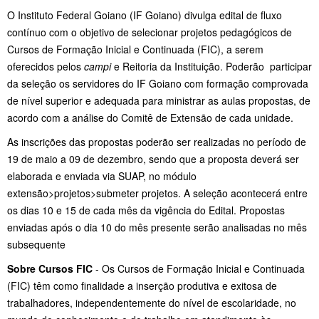
O Instituto Federal Goiano (IF Goiano) divulga edital de fluxo
contínuo com o objetivo de selecionar projetos pedagógicos de
Cursos de Formação Inicial e Continuada (FIC), a serem
oferecidos pelos
campi
e Reitoria da Instituição. Poderão participar
da seleção os servidores do IF Goiano com formação comprovada
de nível superior e adequada para ministrar as aulas propostas, de
acordo com a análise do Comitê de Extensão de cada unidade.
As inscrições das propostas poderão ser realizadas no período de
19 de maio a 09 de dezembro, sendo que a proposta deverá ser
elaborada e enviada via SUAP, no módulo
extensão>projetos>submeter projetos. A seleção acontecerá entre
os dias 10 e 15 de cada mês da vigência do Edital. Propostas
enviadas após o dia 10 do mês presente serão analisadas no mês
subsequente
Sobre Cursos
FIC
- Os Cursos de Formação Inicial e Continuada
(FIC) têm como finalidade a inserção produtiva e exitosa de
trabalhadores, independentemente do nível de escolaridade, no