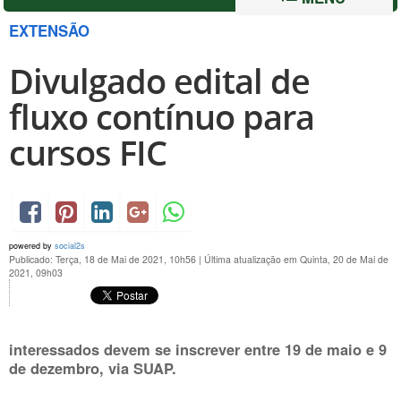
EXTENSÃO
Divulgado edital de
fluxo contínuo para
cursos FIC
powered by
social2s
Publicado: Terça, 18 de Mai de 2021, 10h56
|
Última atualização em Quinta, 20 de Mai de
2021, 09h03
interessados devem se inscrever entre 19 de maio e 9
de dezembro, via SUAP.