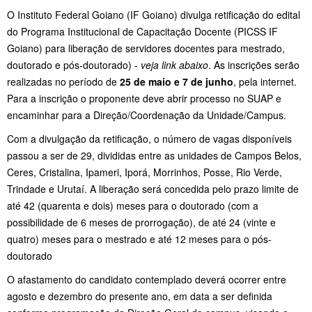
O Instituto Federal Goiano (IF Goiano) divulga retificação do edital
do Programa Institucional de Capacitação Docente (PICSS IF
Goiano) para liberação de servidores docentes para mestrado,
doutorado e pós-doutorado) -
veja link abaixo
. As inscrições serão
realizadas no período de
25 de maio e 7 de junho
, pela internet.
Para a inscrição o proponente deve abrir processo no SUAP e
encaminhar para a Direção/Coordenação da Unidade/Campus.
Com a divulgação da retificação, o número de vagas disponíveis
passou a ser de 29, divididas entre as unidades de Campos Belos,
Ceres, Cristalina, Ipameri, Iporá, Morrinhos, Posse, Rio Verde,
Trindade e Urutaí. A liberação será concedida pelo prazo limite de
até 42 (quarenta e dois) meses para o doutorado (com a
possibilidade de 6 meses de prorrogação), de até 24 (vinte e
quatro) meses para o mestrado e até 12 meses para o pós-
doutorado
O afastamento do candidato contemplado deverá ocorrer entre
agosto e dezembro do presente ano, em data a ser definida