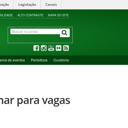
mação
Legislação
Canais
BILIDADE
ALTO CONTRASTE
MAPA DO SITE
tema de eventos
Periódicos
Ouvidoria
nar para vagas