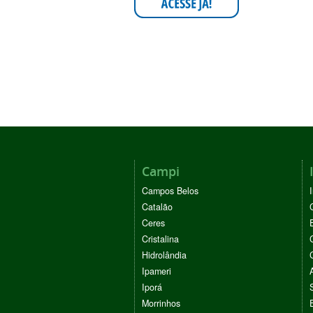
Campi
Campos Belos
Catalão
Ceres
Cristalina
Hidrolândia
Ipameri
Iporá
Morrinhos