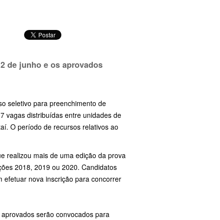
a 2 de junho e os aprovados
sso seletivo para preenchimento de
7 vagas distribuídas entre unidades de
í. O período de recursos relativos ao
ue realizou mais de uma edição da prova
ções 2018, 2019 ou 2020. Candidatos
 efetuar nova inscrição para concorrer
 os aprovados serão convocados para