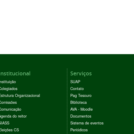
Institucional
Serviços
Instituição
SUAP
Colegiados
Contato
Estrutura Organizacional
Pag Tesouro
Comissões
Biblioteca
Comunicação
AVA - Moodle
Agenda do reitor
Documentos
SIASS
Sistema de eventos
Eleições CS
Periódicos