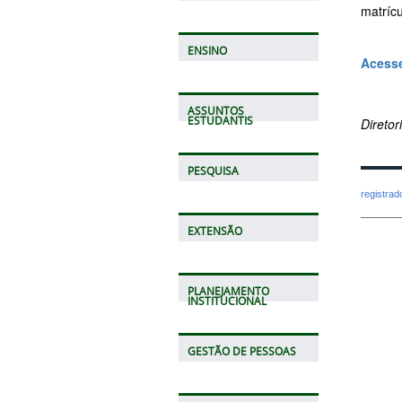
matrícu
ENSINO
Acesse
ASSUNTOS
ESTUDANTIS
Direto
PESQUISA
registra
EXTENSÃO
PLANEJAMENTO
INSTITUCIONAL
GESTÃO DE PESSOAS