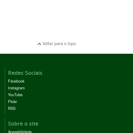
Voltar para o topo
Redes Sociais
Facebook
Instagram
YouTube
Flickr
RSS
Sobre o site
Acessibilidade