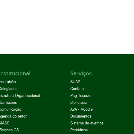
Institucional
Serviços
Instituição
SUAP
Colegiados
Contato
Estrutura Organizacional
Pag Tesouro
Comissões
Biblioteca
Comunicação
AVA - Moodle
Agenda do reitor
Documentos
SIASS
Sistema de eventos
Eleições CS
Periódicos