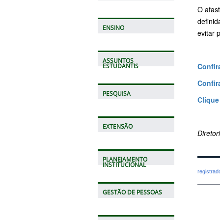
O afas
defini
ENSINO
evitar 
ASSUNTOS
Confir
ESTUDANTIS
Confira
PESQUISA
Clique
EXTENSÃO
Direto
PLANEJAMENTO
INSTITUCIONAL
registra
GESTÃO DE PESSOAS