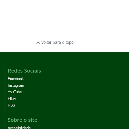
Voltar para o topo
Redes Sociais
Facebook
Instagram
YouTube
Flickr
RSS
Sobre o site
Acessibilidade