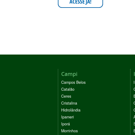
Campi
Campos Belos
Catalão
Ceres
Cristalina
Hidrolândia
Ipameri
Iporá
Morrinhos