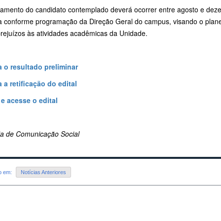
tamento do candidato contemplado deverá ocorrer entre agosto e dez
da conforme programação da Direção Geral do campus, visando o plan
prejuízos às atividades acadêmicas da Unidade.
a o resultado preliminar
 a retificação do edital
 e acesse o edital
ria de Comunicação Social
do em:
Notícias Anteriores