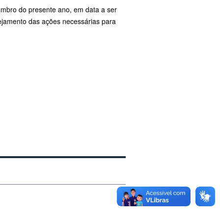
embro do presente ano, em data a ser
ejamento das ações necessárias para