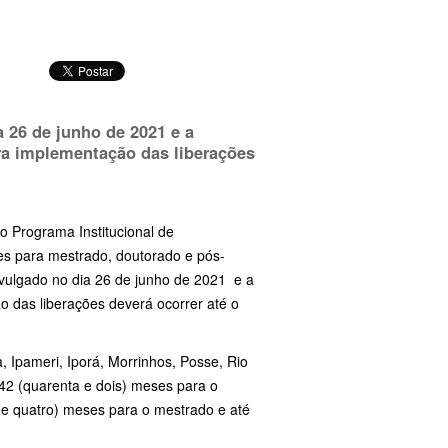
a 26 de junho de 2021 e a
ra implementação das liberações
do Programa Institucional de
es para mestrado, doutorado e pós-
divulgado no dia 26 de junho de 2021 e a
 das liberações deverá ocorrer até o
, Ipameri, Iporá, Morrinhos, Posse, Rio
 42 (quarenta e dois) meses para o
 e quatro) meses para o mestrado e até