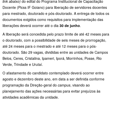
link abaixo)
do edital do Programa Institucional de Capacitação
Docente (Picss IF Goiano) para liberação de servidores docentes
para mestrado, doutorado e pós-doutorado. A entrega de todos os
documentos exigidos como requisitos para implementação das
liberações deverá ocorrer até o dia
30 de junho
.
A liberação será concedida pelo prazo limite de até 42 meses para
o doutorado, com a possibilidade de seis meses de prorrogação,
até 24 meses para o mestrado e até 12 meses para o pós-
doutorado. São 29 vagas, divididas entre as unidades de Campos
Belos, Ceres, Cristalina, Ipameri, Iporá, Morrinhos, Posse, Rio
Verde, Trindade e Urutaí.
O afastamento do candidato contemplado deverá ocorrer entre
agosto e dezembro deste ano, em data a ser definida conforme
programação da Direção-geral do
campus
, visando ao
planejamento das ações necessárias para evitar prejuízos às
atividades acadêmicas da unidade.