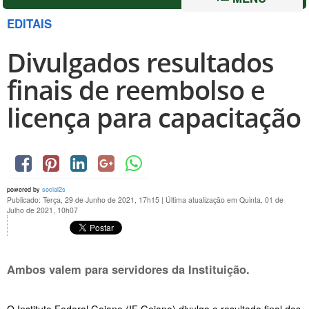
EDITAIS
Divulgados resultados
finais de reembolso e
licença para capacitação
powered by
social2s
Publicado: Terça, 29 de Junho de 2021, 17h15
|
Última atualização em Quinta, 01 de
Julho de 2021, 10h07
Ambos valem para servidores da Instituição.
O Instituto Federal Goiano (IF Goiano) divulga o resultado final dos