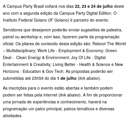
A Campus Party Brasil voltará nos dias
22, 23 e 24 de julho
deste
ano com a segunda edição da Campus Party Digital Edition. O
Instituto Federal Goiano (IF Goiano) é parceiro do evento.
Servidores que desejarem poderão enviar sugestões de palestra,
painel ou
workshop
e, com isso, fazerem parte da programação
oficial. Os pilares de conteúdo desta edição são: Reboot The World
– Multidisciplinary; Work Life - Employment & Economy; Green
Deal - Clean Energy & Environment; Joy Of Life - Digital
Entertainment & Creativity; Living Better - Health & Science e New
Horizons - Education & Gov Tech. As propostas poderão ser
submetidas até 23h59 do dia
1 de julho
(
link abaixo
).
As inscrições para o evento estão abertas e também podem
podem ser feitas pela internet (
link abaixo
). A fim de proporcionar
uma jornada de experiências e conhecimento, haverá na
programação um palco principal, palcos temáticos e diversas
atividades.