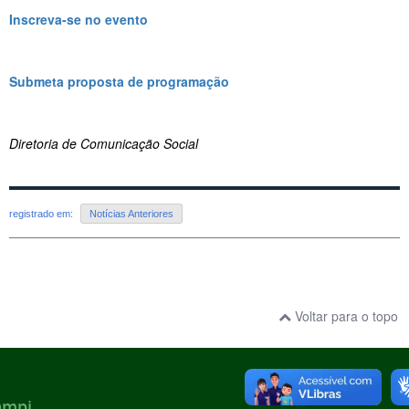
Inscreva-se no evento
Submeta proposta de programação
Diretoria de Comunicação Social
registrado em:
Notícias Anteriores
Voltar para o topo
ampi