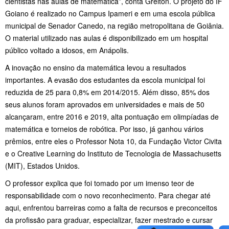
cientistas nas aulas de matemática”, conta Greiton. O projeto do IF
Goiano é realizado no Campus Ipameri e em uma escola pública
municipal de Senador Canedo, na região metropolitana de Goiânia.
O material utilizado nas aulas é disponibilizado em um hospital
público voltado a idosos, em Anápolis.
A inovação no ensino da matemática levou a resultados
importantes. A evasão dos estudantes da escola municipal foi
reduzida de 25 para 0,8% em 2014/2015. Além disso, 85% dos
seus alunos foram aprovados em universidades e mais de 50
alcançaram, entre 2016 e 2019, alta pontuação em olimpíadas de
matemática e torneios de robótica. Por isso, já ganhou vários
prêmios, entre eles o Professor Nota 10, da Fundação Victor Civita
e o Creative Learning do Instituto de Tecnologia de Massachusetts
(MIT), Estados Unidos.
O professor explica que foi tomado por um imenso teor de
responsabilidade com o novo reconhecimento. Para chegar até
aqui, enfrentou barreiras como a falta de recursos e preconceitos
da profissão para graduar, especializar, fazer mestrado e cursar