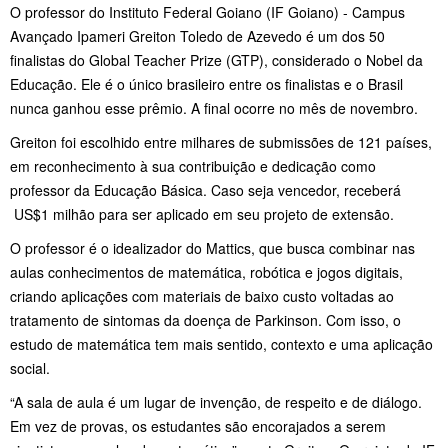
O professor do Instituto Federal Goiano (IF Goiano) - Campus
Avançado Ipameri Greiton Toledo de Azevedo é um dos 50
finalistas do Global Teacher Prize (GTP), considerado o Nobel da
Educação. Ele é o único brasileiro entre os finalistas e o Brasil
nunca ganhou esse prêmio. A final ocorre no mês de novembro.
Greiton foi escolhido entre milhares de submissões de 121 países,
em reconhecimento à sua contribuição e dedicação como
professor da Educação Básica. Caso seja vencedor, receberá
US$1 milhão para ser aplicado em seu projeto de extensão.
O professor é o idealizador do Mattics, que busca combinar nas
aulas conhecimentos de matemática, robótica e jogos digitais,
criando aplicações com materiais de baixo custo voltadas ao
tratamento de sintomas da doença de Parkinson. Com isso, o
estudo de matemática tem mais sentido, contexto e uma aplicação
social.
“A sala de aula é um lugar de invenção, de respeito e de diálogo.
Em vez de provas, os estudantes são encorajados a serem