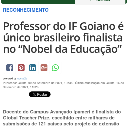
RECONHECIMENTO
Professor do IF Goiano é
único brasileiro finalista
no “Nobel da Educação”
powered by
social2s
Publicado: Quinta, 09 de Setembro de 2021, 19h38
|
Última atualização em Quinta, 16 de
Setembro de 2021, 11h28
Docente do Campus Avançado Ipameri é finalista do
Global Teacher Prize, escolhido entre milhares de
submissões de 121 países pelo projeto de extensão