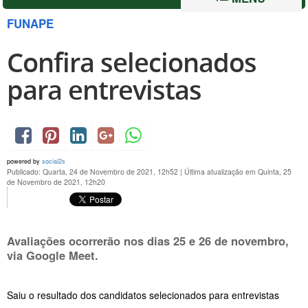
FUNAPE
Confira selecionados
para entrevistas
powered by
social2s
Publicado: Quarta, 24 de Novembro de 2021, 12h52
|
Última atualização em Quinta, 25
de Novembro de 2021, 12h20
Avaliações ocorrerão nos dias
25 e 26 de novembro
,
via Google Meet.
Saiu o resultado dos candidatos selecionados para entrevistas