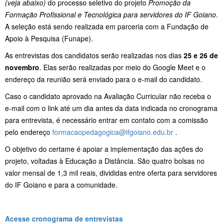
(veja abaixo)
do processo seletivo do projeto
Promoção da
Formação Profissional e Tecnológica para servidores do IF Goiano
.
A seleção está sendo realizada em parceria com a Fundação de
Apoio à Pesquisa (Funape).
As entrevistas dos candidatos serão realizadas nos dias
25 e 26 de
novembro
. Elas serão realizadas por meio do Google Meet e o
endereço da reunião será enviado para o e-mail do candidato.
Caso o candidato aprovado na Avaliação Curricular não receba o
e-mail com o link até um dia antes da data indicada no cronograma
para entrevista, é necessário entrar em contato com a comissão
pelo endereço
formacaopedagogica@ifgoiano.edu.br
.
O objetivo do certame é apoiar a implementação das ações do
projeto, voltadas à Educação a Distância. São quatro bolsas no
valor mensal de 1,3 mil reais, divididas entre oferta para servidores
do IF Goiano e para a comunidade.
Acesse cronograma de entrevistas