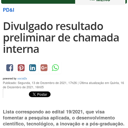
PD&I
Divulgado resultado
preliminar de chamada
interna
powered by
social2s
Publicado: Segunda, 13 de Dezembro de 2021, 17h26
|
Última atualização em Quinta, 16
de Dezembro de 2021, 16h05
Lista correspondo ao edital 19/2021, que visa
fomentar a pesquisa aplicada, o desenvolvimento
científico, tecnológico, a inovação e a pós-graduação.