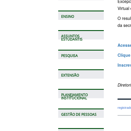
Excepc
Virtua
ENSINO
O resul
da sec
ASSUNTOS
ESTUDANTIS
Acesse
Clique
PESQUISA
Inscre
EXTENSÃO
Direto
PLANEJAMENTO
INSTITUCIONAL
registra
GESTÃO DE PESSOAS