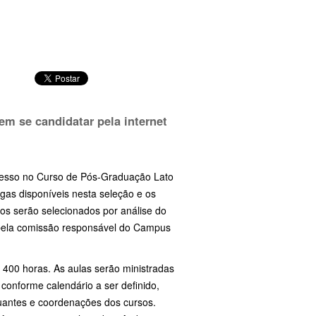
em se candidatar pela internet
gresso no Curso de Pós-Graduação Lato
as disponíveis nesta seleção e os
os serão selecionados por análise do
a pela comissão responsável do Campus
 400 horas. As aulas serão ministradas
 conforme calendário a ser definido,
uantes e coordenações dos cursos.