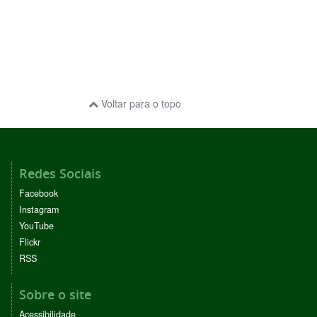
Voltar para o topo
Redes Sociais
Facebook
Instagram
YouTube
Flickr
RSS
Sobre o site
Acessibilidade