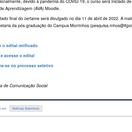
ionalmente, devido à pandemia do COVID-19, o curso será iniciado de 
l de Aprendizagem (AVA) Moodle.
tado final do certame será divulgado no dia 11 de abril de 2022. A matr
retaria da pós-graduação do Campus Morrinhos (pesquisa.mhos@ifgoi
 o edital retificado
 e acesse o edital
va-se no processo seletivo
ria de Comunicação Social
do em:
Notícias Anteriores