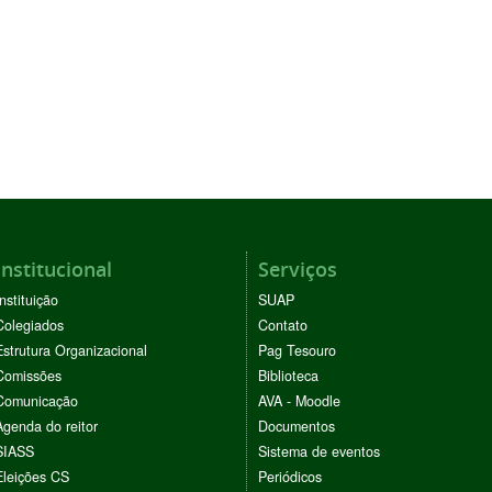
Institucional
Serviços
Instituição
SUAP
Colegiados
Contato
Estrutura Organizacional
Pag Tesouro
Comissões
Biblioteca
Comunicação
AVA - Moodle
Agenda do reitor
Documentos
SIASS
Sistema de eventos
Eleições CS
Periódicos