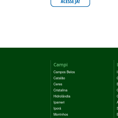
Campi
Campos Belos
Catalão
Ceres
Cristalina
Hidrolândia
Ipameri
Iporá
Morrinhos