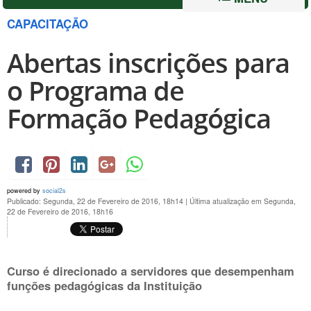
CAPACITAÇÃO
Abertas inscrições para
o Programa de
Formação Pedagógica
powered by
social2s
Publicado: Segunda, 22 de Fevereiro de 2016, 18h14
|
Última atualização em Segunda,
22 de Fevereiro de 2016, 18h16
Curso é direcionado a servidores que desempenham
funções pedagógicas da Instituição