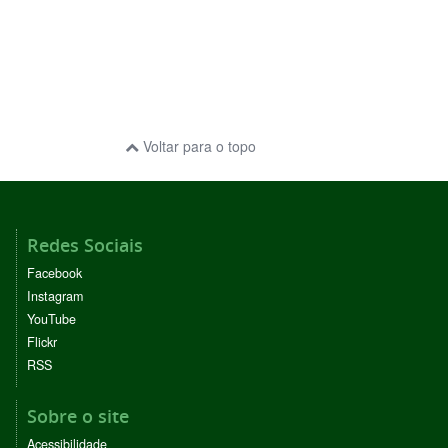
Voltar para o topo
Redes Sociais
Facebook
Instagram
YouTube
Flickr
RSS
Sobre o site
Acessibilidade