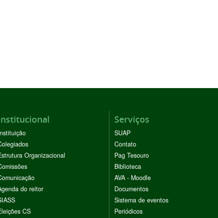
Institucional
Serviços
Instituição
SUAP
Colegiados
Contato
Estrutura Organizacional
Pag Tesouro
Comissões
Biblioteca
Comunicação
AVA - Moodle
Agenda do reitor
Documentos
SIASS
Sistema de eventos
Eleições CS
Periódicos