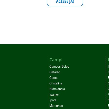
Campi
Campos Belos
Catalão
Ceres
Cristalina
Hidrolândia
Ipameri
Iporá
Morrinhos