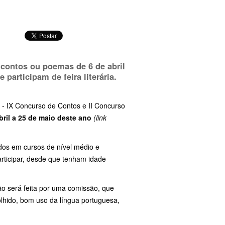
r contos ou poemas de
6 de abril
 participam de feira literária.
io - IX Concurso de Contos e II Concurso
bril a 25 de maio deste ano
(link
dos em cursos de nível médio e
articipar, desde que tenham idade
ão será feita por uma comissão, que
olhido, bom uso da língua portuguesa,