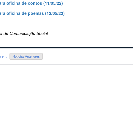
ara oficina de contos (11/05/22)
ara oficina de poemas (12/05/22)
ria de Comunicação Social
do em:
Notícias Anteriores