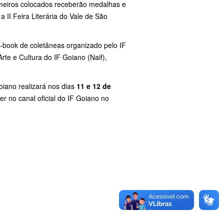
imeiros colocados receberão medalhas e
 II Feira Literária do Vale de São
 e-book de coletâneas organizado pelo IF
te e Cultura do IF Goiano (Naif),
oiano realizará nos dias
11 e 12 de
rer no canal oficial do IF Goiano no