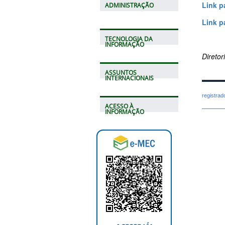
Link p
ADMINISTRAÇÃO
Link p
TECNOLOGIA DA
INFORMAÇÃO
Direto
ASSUNTOS
INTERNACIONAIS
registra
ACESSO À
INFORMAÇÃO