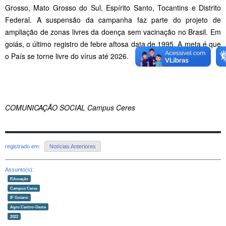
Grosso, Mato Grosso do Sul, Espírito Santo, Tocantins e Distrito
Federal. A suspensão da campanha faz parte do projeto de
ampliação de zonas livres da doença sem vacinação no Brasil. Em
goiás, o último registro de febre aftosa data de 1995. A meta é que
o País se torne livre do vírus até 2026.
COMUNICAÇÃO SOCIAL Campus Ceres
registrado em:
Notícias Anteriores
Assunto(s):
Educação
Campus Ceres
IF Goiano
Agro Centro-Oeste
2022