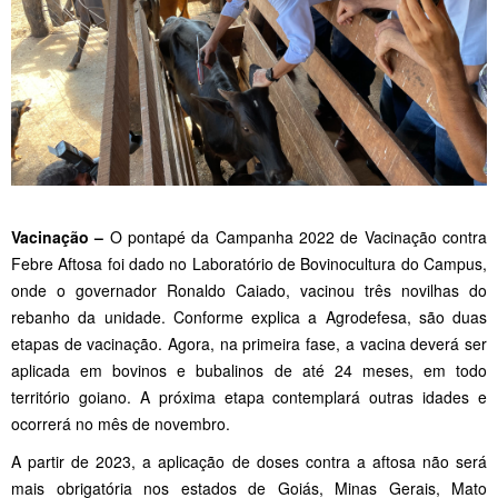
Vacinação –
O pontapé da Campanha 2022 de Vacinação contra
Febre Aftosa foi dado no Laboratório de Bovinocultura do Campus,
onde o governador Ronaldo Caiado, vacinou três novilhas do
rebanho da unidade. Conforme explica a Agrodefesa, são duas
etapas de vacinação. Agora, na primeira fase, a vacina deverá ser
aplicada em bovinos e bubalinos de até 24 meses, em todo
território goiano. A próxima etapa contemplará outras idades e
ocorrerá no mês de novembro.
A partir de 2023, a aplicação de doses contra a aftosa não será
mais obrigatória nos estados de Goiás, Minas Gerais, Mato