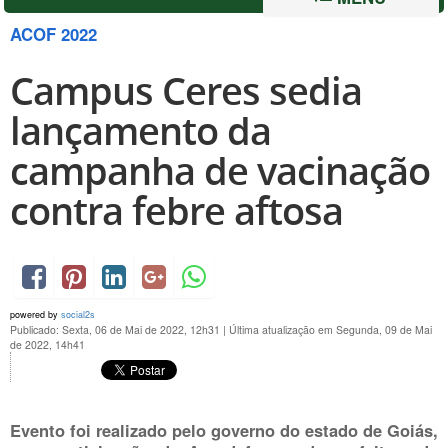
ACOF 2022
Campus Ceres sedia
lançamento da
campanha de vacinação
contra febre aftosa
powered by
social2s
Publicado: Sexta, 06 de Mai de 2022, 12h31
|
Última atualização em Segunda, 09 de Mai
de 2022, 14h41
Evento foi realizado pelo governo do estado de Goiás,