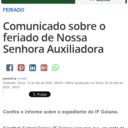
FERIADO
Comunicado sobre o
feriado de Nossa
Senhora Auxiliadora
powered by
social2s
Publicado: Terça, 10 de Mai de 2022, 09h23
|
Última atualização em Sexta, 20 de Mai de
2022, 16h07
Confira o informe sobre o expediente do IF Goiano.
O Instituto Federal Goiano (IF Goiano) comunica que, em razão do