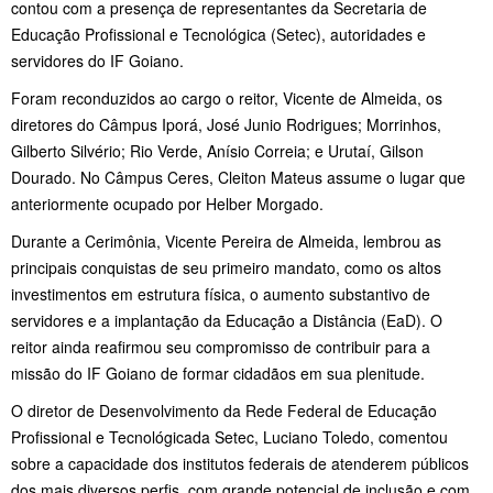
contou com a presença de representantes da Secretaria de
Educação Profissional e Tecnológica (Setec), autoridades e
servidores do IF Goiano.
Foram reconduzidos ao cargo o reitor, Vicente de Almeida, os
diretores do Câmpus Iporá, José Junio Rodrigues; Morrinhos,
Gilberto Silvério; Rio Verde, Anísio Correia; e Urutaí, Gilson
Dourado. No Câmpus Ceres, Cleiton Mateus assume o lugar que
anteriormente ocupado por Helber Morgado.
Durante a Cerimônia, Vicente Pereira de Almeida, lembrou as
principais conquistas de seu primeiro mandato, como os altos
investimentos em estrutura física, o aumento substantivo de
servidores e a implantação da Educação a Distância (EaD). O
reitor ainda reafirmou seu compromisso de contribuir para a
missão do IF Goiano de formar cidadãos em sua plenitude.
O diretor de Desenvolvimento da Rede Federal de Educação
Profissional e Tecnológicada Setec, Luciano Toledo, comentou
sobre a capacidade dos institutos federais de atenderem públicos
dos mais diversos perfis, com grande potencial de inclusão e com