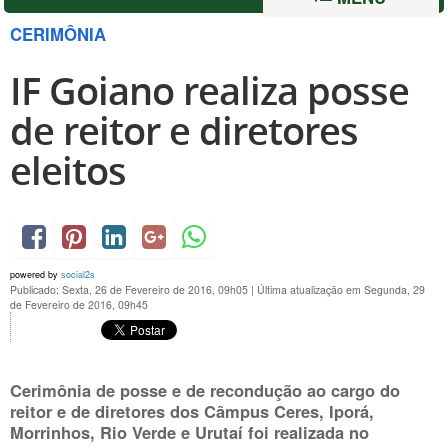
CERIMÔNIA
IF Goiano realiza posse
de reitor e diretores
eleitos
powered by
social2s
Publicado: Sexta, 26 de Fevereiro de 2016, 09h05
|
Última atualização em Segunda, 29
de Fevereiro de 2016, 09h45
Cerimônia de posse e de recondução ao cargo do
reitor e de diretores dos Câmpus Ceres, Iporá,
Morrinhos, Rio Verde e Urutaí foi realizada no