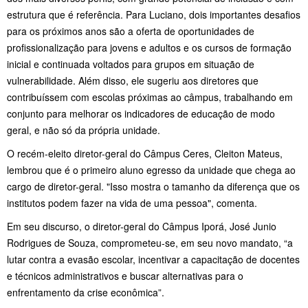
estrutura que é referência. Para Luciano, dois importantes desafios
para os próximos anos são a oferta de oportunidades de
profissionalização para jovens e adultos e os cursos de formação
inicial e continuada voltados para grupos em situação de
vulnerabilidade. Além disso, ele sugeriu aos diretores que
contribuíssem com escolas próximas ao câmpus, trabalhando em
conjunto para melhorar os indicadores de educação de modo
geral, e não só da própria unidade.
O recém-eleito diretor-geral do Câmpus Ceres, Cleiton Mateus,
lembrou que é o primeiro aluno egresso da unidade que chega ao
cargo de diretor-geral. "Isso mostra o tamanho da diferença que os
institutos podem fazer na vida de uma pessoa", comenta.
Em seu discurso, o diretor-geral do Câmpus Iporá, José Junio
Rodrigues de Souza, comprometeu-se, em seu novo mandato, “a
lutar contra a evasão escolar, incentivar a capacitação de docentes
e técnicos administrativos e buscar alternativas para o
enfrentamento da crise econômica”.