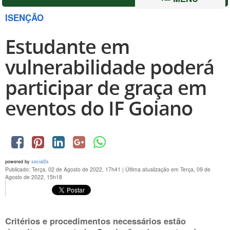
ISENÇÃO
Estudante em
vulnerabilidade poderá
participar de graça em
eventos do IF Goiano
powered by
social2s
Publicado: Terça, 02 de Agosto de 2022, 17h41
|
Última atualização em Terça, 09 de
Agosto de 2022, 15h18
Critérios e procedimentos necessários estão