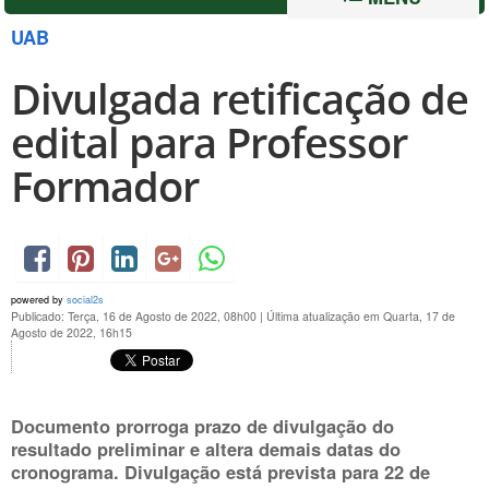
UAB
Divulgada retificação de
edital para Professor
Formador
powered by
social2s
Publicado: Terça, 16 de Agosto de 2022, 08h00
|
Última atualização em Quarta, 17 de
Agosto de 2022, 16h15
Documento prorroga prazo de divulgação do
resultado preliminar e altera demais datas do
cronograma. Divulgação está prevista para
22 de