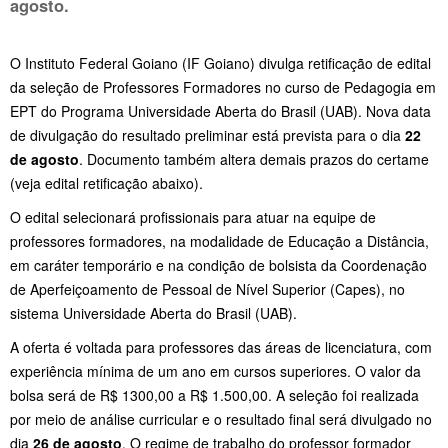
agosto
.
O Instituto Federal Goiano (IF Goiano) divulga retificação de edital
da seleção de Professores Formadores no curso de Pedagogia em
EPT do Programa Universidade Aberta do Brasil (UAB). Nova data
de divulgação do resultado preliminar está prevista para o dia
22
de agosto
. Documento também altera demais prazos do certame
(veja edital retificação abaixo).
O edital selecionará profissionais para atuar na equipe de
professores formadores, na modalidade de Educação a Distância,
em caráter temporário e na condição de bolsista da Coordenação
de Aperfeiçoamento de Pessoal de Nível Superior (Capes), no
sistema Universidade Aberta do Brasil (UAB).
A oferta é voltada para professores das áreas de licenciatura, com
experiência mínima de um ano em cursos superiores. O valor da
bolsa será de R$ 1300,00 a R$ 1.500,00. A seleção foi realizada
por meio de análise curricular e o resultado final será divulgado no
dia
26 de agosto
. O regime de trabalho do professor formador