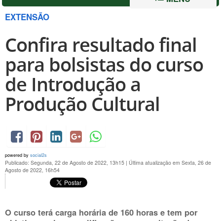
EXTENSÃO
Confira resultado final
para bolsistas do curso
de Introdução a
Produção Cultural
powered by
social2s
Publicado: Segunda, 22 de Agosto de 2022, 13h15
|
Última atualização em Sexta, 26 de
Agosto de 2022, 16h54
O curso terá carga horária de 160 horas e tem por